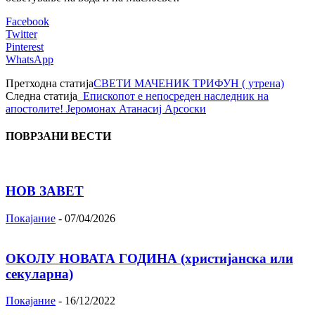
Facebook
Twitter
Pinterest
WhatsApp
Претходна статија
СВЕТИ МАЧЕНИК ТРИФУН ( утрена)
Следна статија
Епископот е непосреден наследник на
апостолите! Јеромонах Атанасиј Арсоски
ПОВРЗАНИ ВЕСТИ
НОВ ЗАВЕТ
Покајание
-
07/04/2026
ОКОЛУ НОВАТА ГОДИНА (христијанска или
секуларна)
Покајание
-
16/12/2022