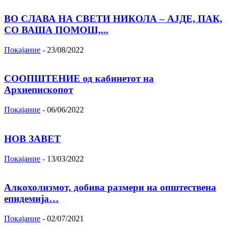
ВО СЛАВА НА СВЕТИ НИКОЛА – АЈДЕ, ПАК,
СО ВАША ПОМОШ,...
Покајание
-
23/08/2022
СООПШТЕНИЕ од кабинетот на
Архиепископот
Покајание
-
06/06/2022
НОВ ЗАВЕТ
Покајание
-
13/03/2022
Алкохолизмот, добива размери на општествена
епидемија…
Покајание
-
02/07/2021