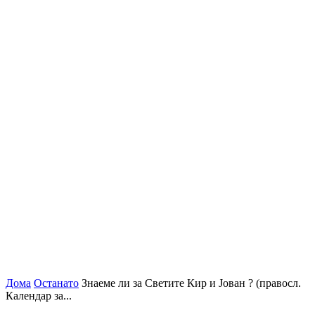
Дома
Останато
Знаеме ли за Светите Кир и Јован ? (правосл.
Календар за...