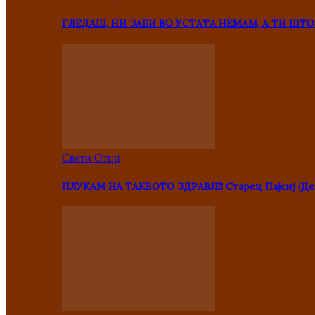
ГЛЕДАШ, НИ ЗАБИ ВО УСТАТА НЕМАМ, А ТИ Ш
Свети Отци
ПЛУКАМ НА ТАКВОТО ЗДРАВЈЕ! Старец Пајсиј (Де