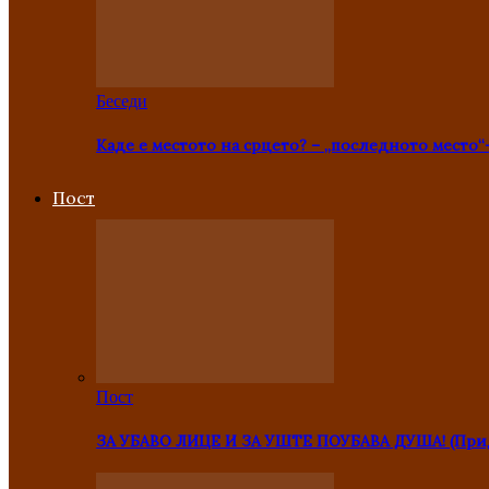
Беседи
Каде е местото на срцето? – „последното место“
Пост
Пост
ЗА УБАВО ЛИЦЕ И ЗА УШТЕ ПОУБАВА ДУША! (Прид