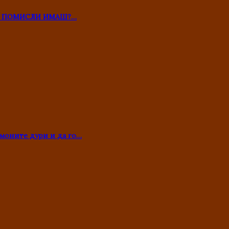
ТО ПОМИСЛИ ИМАШ?…
моните дури и да го…