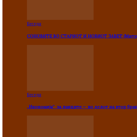
Беседи
СОНОВИТЕ ВО СТАРИОТ И НОВИОТ ЗАВЕТ (Митр
Беседи
„Икономија“ за лаиците – во делот на втор брак