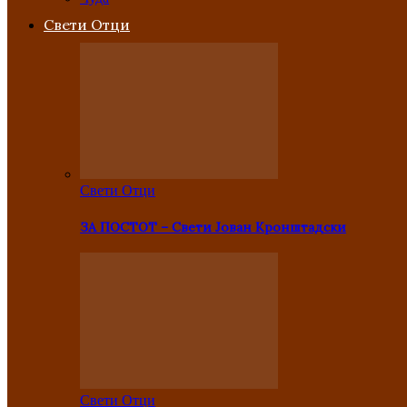
Свети Отци
Свети Отци
ЗА ПОСТОТ – Свети Јован Кронштадски
Свети Отци