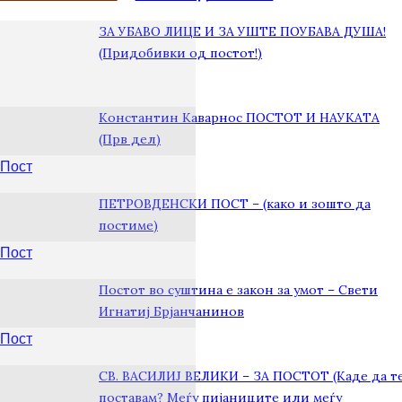
ЗА УБАВО ЛИЦЕ И ЗА УШТЕ ПОУБАВА ДУША!
(Придобивки од постот!)
Константин Каварнос ПОСТОТ И НАУКАТА
(Прв дел)
Пост
ПЕТРОВДЕНСКИ ПОСТ – (како и зошто да
постиме)
Пост
Постот во суштина е закон за умот – Свети
Игнатиј Брјанчанинов
Пост
СВ. ВАСИЛИЈ ВЕЛИКИ – ЗА ПОСТОТ (Каде да т
поставам? Меѓу пијаниците или меѓу