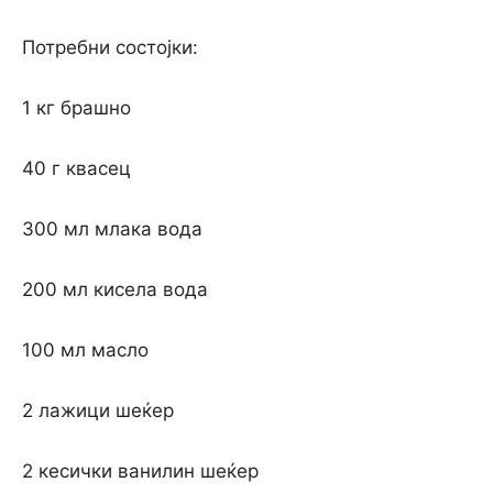
Потребни состојки:
1 кг брашно
40 г квасец
300 мл млака вода
200 мл кисела вода
100 мл масло
2 лажици шеќер
2 кесички ванилин шеќер