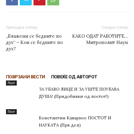
Претходна статија
Следна статија
„Блажени се бедните по
КАКО ОДАТ РАБОТИТЕ…
дух“ – Кои се бедните по
Митрополит Наум
дух?
ПОВРЗАНИ ВЕСТИ
ПОВЕЌЕ ОД АВТОРОТ
Пост
ЗА УБАВО ЛИЦЕ И ЗА УШТЕ ПОУБАВА
ДУША! (Придобивки од постот!)
Пост
Константин Каварнос ПОСТОТ И
НАУКАТА (Прв дел)