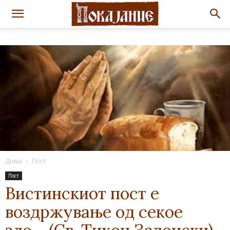
Дома
Пост
Пост
Вистинскиот пост е
воздржување од секое