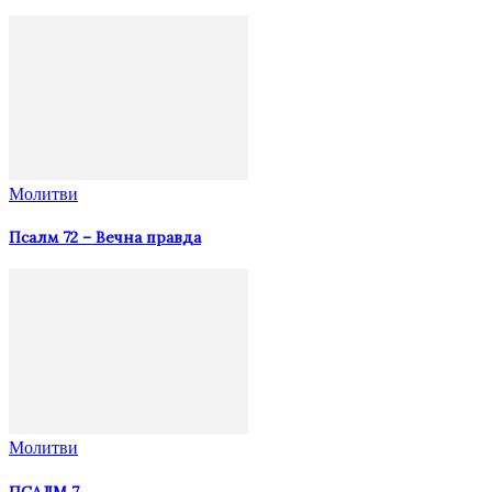
Молитви
Псалм 72 – Вечна правда
Молитви
ПСАЛМ 7