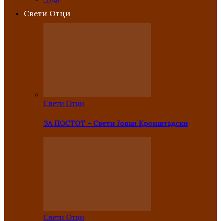
Свети Отци
Свети Отци
ЗА ПОСТОТ – Свети Јован Кронштадски
Свети Отци