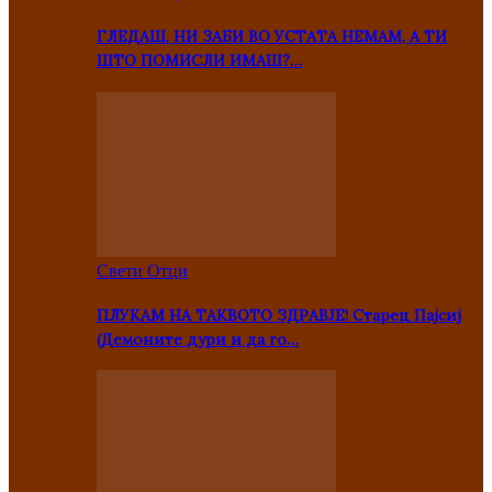
ГЛЕДАШ, НИ ЗАБИ ВО УСТАТА НЕМАМ, А ТИ
ШТО ПОМИСЛИ ИМАШ?…
Свети Отци
ПЛУКАМ НА ТАКВОТО ЗДРАВЈЕ! Старец Пајсиј
(Демоните дури и да го…