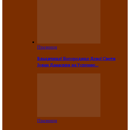
Празници
Владичице! Богородице Дево! Свети
Јован Дамаскин на Успение…
Празници