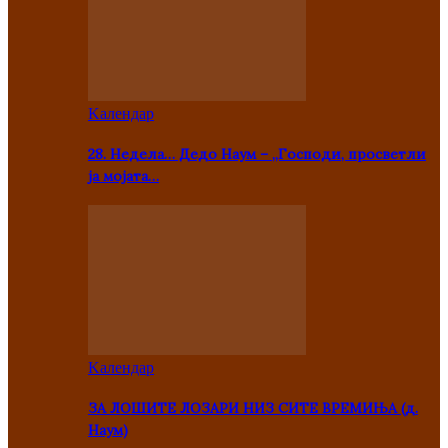
Kалендар
28. Недела… Дедо Наум – „Господи, просветли
ја мојата…
Kалендар
ЗА ЛОШИТЕ ЛОЗАРИ НИЗ СИТЕ ВРЕМИЊА (д.
Наум)