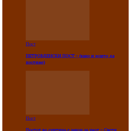
Пост
ПЕТРОВДЕНСКИ ПОСТ – (како и зошто да
постиме)
Пост
Постот во суштина е закон за умот – Свети