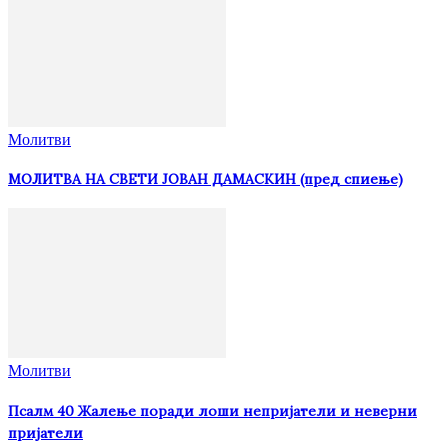
Молитви
МОЛИТВА НА СВЕТИ ЈОВАН ДАМАСКИН (пред спиење)
Молитви
Псалм 40 Жалење поради лоши непријатели и неверни
пријатели