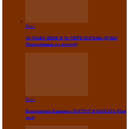
Пост
ЗА УБАВО ЛИЦЕ И ЗА УШТЕ ПОУБАВА ДУША!
(Придобивки од постот!)
Пост
Константин Каварнос ПОСТОТ И НАУКАТА (Прв
дел)