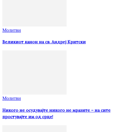
Молитви
Великиот канон на св. Андреј Критски
Молитви
Никого не осудувајте никого не мразите – на сите
простувајте им од срце!