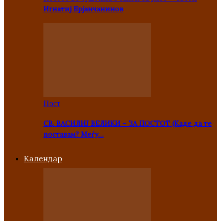
Игнатиј Брјанчанинов
Пост
СВ. ВАСИЛИЈ ВЕЛИКИ – ЗА ПОСТОТ (Каде да те
поставам? Меѓу…
Kалендар