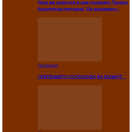
Нека ни засветли и нам грешните Твојата
беспочетна светлина” (На празникот…
Празници
СРЕТЕНИЕТО ГОСПОДОВО ВО ХРАМОТ…