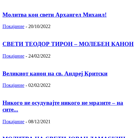
Молитва кон свети Архангел Михаил!
Покајание
-
20/10/2022
СВЕТИ ТЕОДОР ТИРОН – МОЛЕБЕН КАНОН
Покајание
-
24/02/2022
Великиот канон на св. Андреј Критски
Покајание
-
02/02/2022
Никого не осудувајте никого не мразите – на
сите...
Покајание
-
08/12/2021