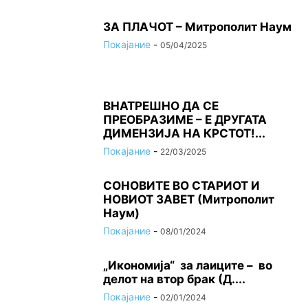
ЗА ПЛАЧОТ – Митрополит Наум
Покајание
-
05/04/2025
ВНАТРЕШНО ДА СЕ
ПРЕОБРАЗИМЕ – Е ДРУГАТА
ДИМЕНЗИЈА НА КРСТОТ!...
Покајание
-
22/03/2025
СОНОВИТЕ ВО СТАРИОТ И
НОВИОТ ЗАВЕТ (Митрополит
Наум)
Покајание
-
08/01/2024
„Икономија“ за лаиците – во
делот на втор брак (Д....
Покајание
-
02/01/2024