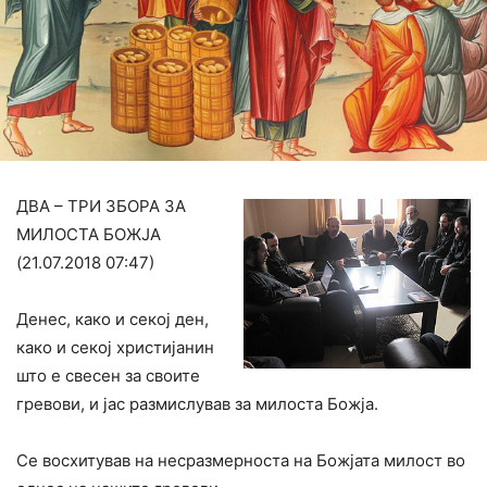
ДВА – ТРИ ЗБОРА ЗА
МИЛОСТА БОЖЈА
(21.07.2018 07:47)
Денес, како и секој ден,
како и секој христијанин
што е свесен за своите
гревови, и јас размислував за милоста Божја.
Се восхитував на несразмерноста на Божјата милост во