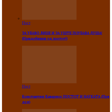
Пост
ЗА УБАВО ЛИЦЕ И ЗА УШТЕ ПОУБАВА ДУША!
(Придобивки од постот!)
Пост
Константин Каварнос ПОСТОТ И НАУКАТА (Прв
дел)