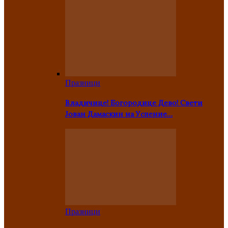
Празници
Владичице! Богородице Дево! Свети
Јован Дамаскин на Успение…
Празници