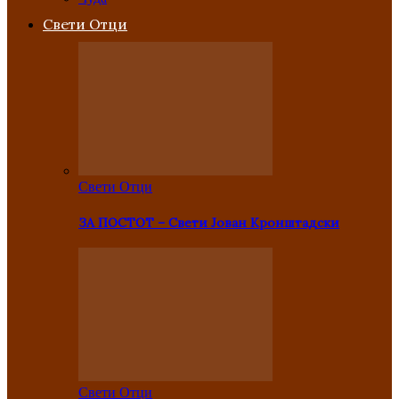
Свети Отци
Свети Отци
ЗА ПОСТОТ – Свети Јован Кронштадски
Свети Отци