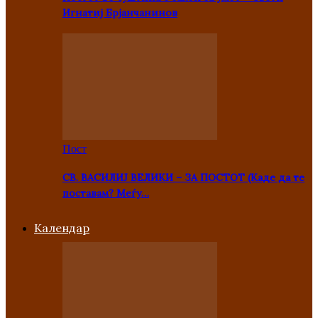
Игнатиј Брјанчанинов
Пост
СВ. ВАСИЛИЈ ВЕЛИКИ – ЗА ПОСТОТ (Каде да те
поставам? Меѓу…
Kалендар