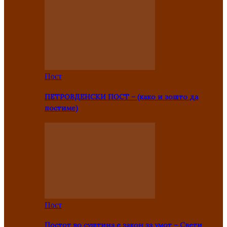
Пост
ПЕТРОВДЕНСКИ ПОСТ – (како и зошто да
постиме)
Пост
Постот во суштина е закон за умот – Свети