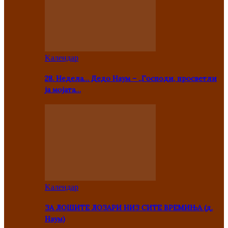
Kалендар
28. Недела… Дедо Наум – „Господи, просветли
ја мојата…
Kалендар
ЗА ЛОШИТЕ ЛОЗАРИ НИЗ СИТЕ ВРЕМИЊА (д.
Наум)