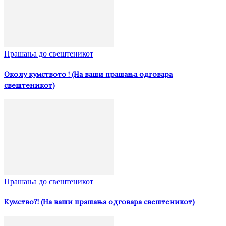
Прашања до свештеникот
Околу кумството ! (На ваши прашања одговара
свештеникот)
Прашања до свештеникот
Кумство?! (На ваши прашања одговара свештеникот)