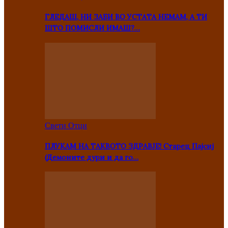
ГЛЕДАШ, НИ ЗАБИ ВО УСТАТА НЕМАМ, А ТИ
ШТО ПОМИСЛИ ИМАШ?…
Свети Отци
ПЛУКАМ НА ТАКВОТО ЗДРАВЈЕ! Старец Пајсиј
(Демоните дури и да го…