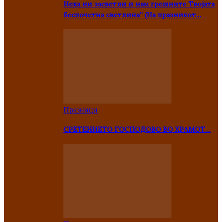
Нека ни засветли и нам грешните Твојата
беспочетна светлина” (На празникот…
Празници
СРЕТЕНИЕТО ГОСПОДОВО ВО ХРАМОТ…