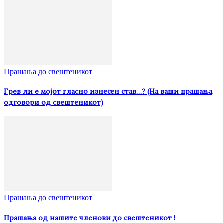
Прашања до свештеникот
Грев ли е мојот гласно изнесен став…? (На ваши прашања
одговори од свештеникот)
Прашања до свештеникот
Прашања од нашите членови до свештеникот !