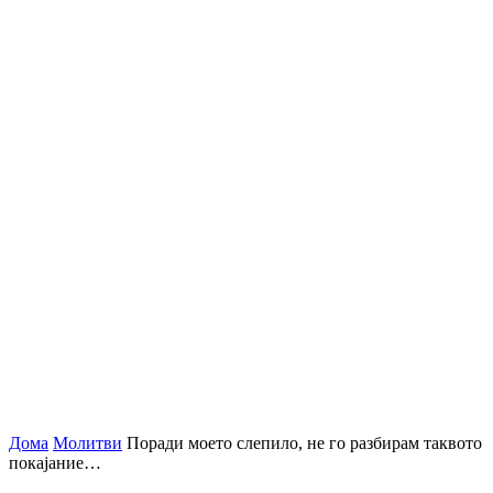
Дома
Молитви
Поради моето слепило, не го разбирам таквото
покајание…