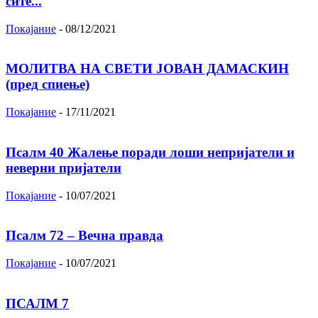
сите...
Покајание
-
08/12/2021
МОЛИТВА НА СВЕТИ ЈОВАН ДАМАСКИН
(пред спиење)
Покајание
-
17/11/2021
Псалм 40 Жалење поради лоши непријатели и
неверни пријатели
Покајание
-
10/07/2021
Псалм 72 – Вечна правда
Покајание
-
10/07/2021
ПСАЛМ 7