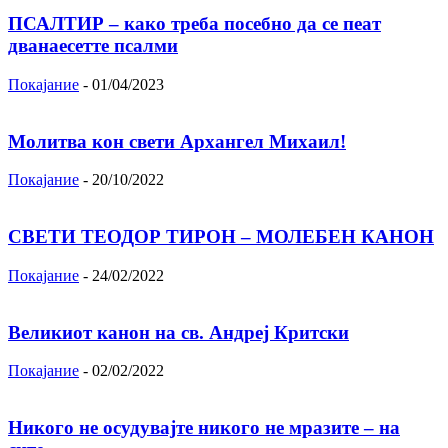
ПСАЛТИР – како треба посебно да се пеат
дванаесетте псалми
Покајание
-
01/04/2023
Молитва кон свети Архангел Михаил!
Покајание
-
20/10/2022
СВЕТИ ТЕОДОР ТИРОН – МОЛЕБЕН КАНОН
Покајание
-
24/02/2022
Великиот канон на св. Андреј Критски
Покајание
-
02/02/2022
Никого не осудувајте никого не мразите – на