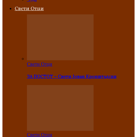
Свети Отци
Свети Отци
ЗА ПОСТОТ – Свети Јован Кронштадски
Свети Отци