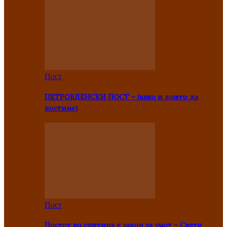
Пост
ПЕТРОВДЕНСКИ ПОСТ – (како и зошто да
постиме)
Пост
Постот во суштина е закон за умот – Свети