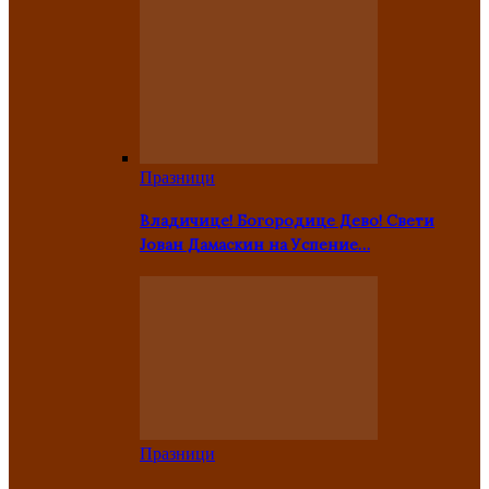
Празници
Владичице! Богородице Дево! Свети
Јован Дамаскин на Успение…
Празници