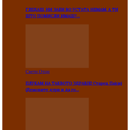
ГЛЕДАШ, НИ ЗАБИ ВО УСТАТА НЕМАМ, А ТИ
ШТО ПОМИСЛИ ИМАШ?…
Свети Отци
ПЛУКАМ НА ТАКВОТО ЗДРАВЈЕ! Старец Пајсиј
(Демоните дури и да го…