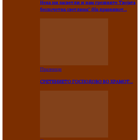
Нека ни засветли и нам грешните Твојата
беспочетна светлина” (На празникот…
Празници
СРЕТЕНИЕТО ГОСПОДОВО ВО ХРАМОТ…