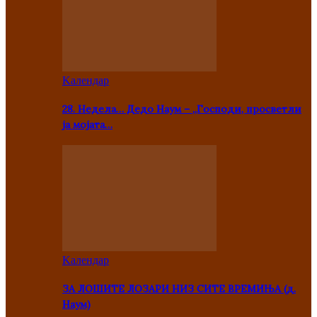
Kалендар
28. Недела… Дедо Наум – „Господи, просветли
ја мојата…
Kалендар
ЗА ЛОШИТЕ ЛОЗАРИ НИЗ СИТЕ ВРЕМИЊА (д.
Наум)