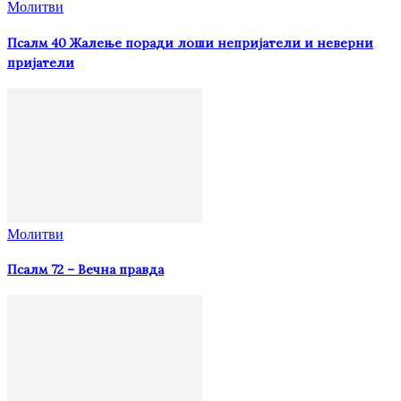
Молитви
Псалм 40 Жалење поради лоши непријатели и неверни
пријатели
Молитви
Псалм 72 – Вечна правда