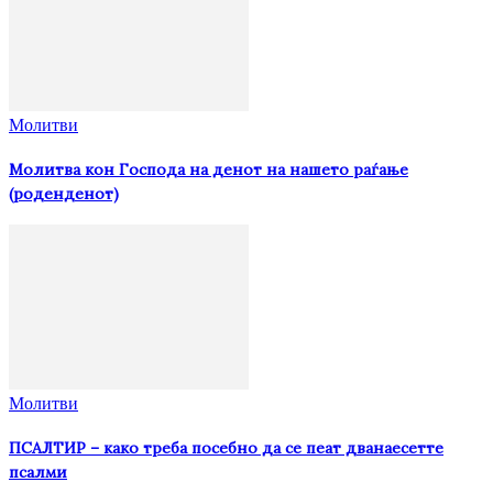
Молитви
Молитва кон Господа на денот на нашето раѓање
(роденденот)
Молитви
ПСАЛТИР – како треба посебно да се пеат дванаесетте
псалми