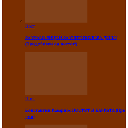
Пост
ЗА УБАВО ЛИЦЕ И ЗА УШТЕ ПОУБАВА ДУША!
(Придобивки од постот!)
Пост
Константин Каварнос ПОСТОТ И НАУКАТА (Прв
дел)