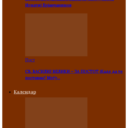
Игнатиј Брјанчанинов
Пост
СВ. ВАСИЛИЈ ВЕЛИКИ – ЗА ПОСТОТ (Каде да те
поставам? Меѓу…
Kалендар