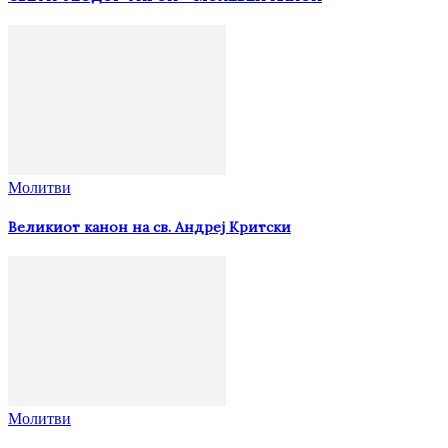
Молитви
Великиот канон на св. Андреј Критски
Молитви