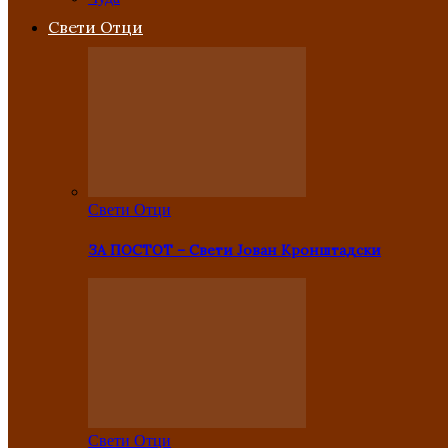
Свети Отци
Свети Отци
ЗА ПОСТОТ – Свети Јован Кронштадски
Свети Отци