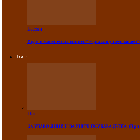
Беседи
Каде е местото на срцето? – „последното место“
Пост
Пост
ЗА УБАВО ЛИЦЕ И ЗА УШТЕ ПОУБАВА ДУША! (Прид