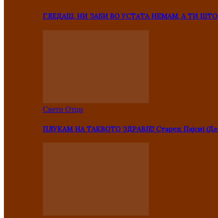
ГЛЕДАШ, НИ ЗАБИ ВО УСТАТА НЕМАМ, А ТИ Ш
Свети Отци
ПЛУКАМ НА ТАКВОТО ЗДРАВЈЕ! Старец Пајсиј (Де