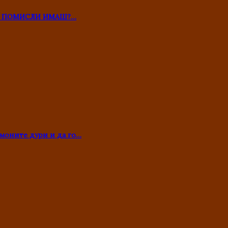
ТО ПОМИСЛИ ИМАШ?…
моните дури и да го…