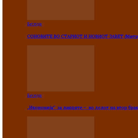
Беседи
СОНОВИТЕ ВО СТАРИОТ И НОВИОТ ЗАВЕТ (Митр
Беседи
„Икономија“ за лаиците – во делот на втор брак