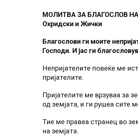
МОЛИТВА ЗА БЛАГОСЛОВ НА 
Охридски и Жички
Благослови ги моите неприја
Господи. И јас ги благослову
Непријателите повеќе ме ист
пријателите.
Пријателите ме врзуваа за з
од земјата, и ги рушеа сите 
Тие ме правеа странец во зе
на земјата.