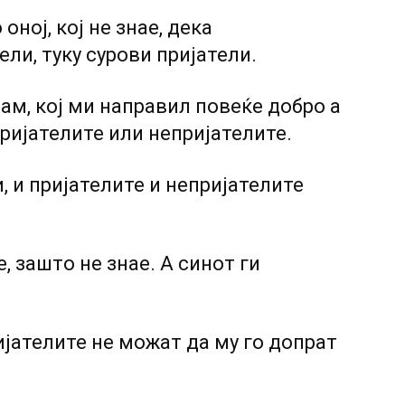
ној, кој не знае, дека
ели, туку сурови пријатели.
ам, кој ми направил повеќе добро а
 пријателите или непријателите.
, и пријателите и непријателите
, зашто не знае. А синот ги
ијателите не можат да му го допрат