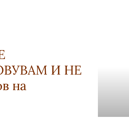
Е
ОВУВАМ И НЕ
в на