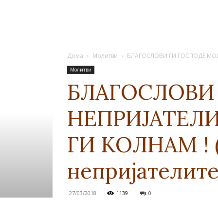
Дома
Молитви
БЛАГОСЛОВИ ГИ ГОСПОДЕ МОИТ
Молитви
БЛАГОСЛОВИ
НЕПРИЈАТЕЛИ
ГИ КОЛНАМ ! (
непријателите
27/03/2018
1139
0