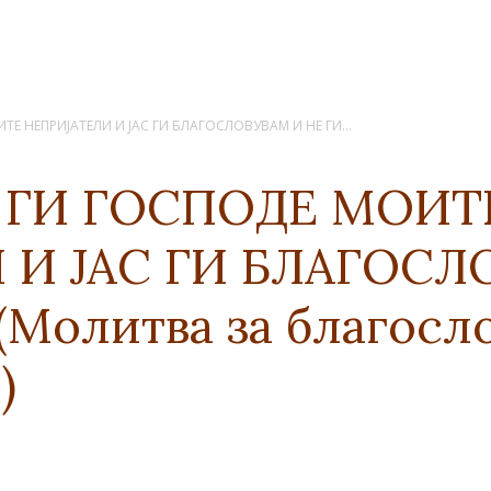
Е НЕПРИЈАТЕЛИ И ЈАС ГИ БЛАГОСЛОВУВАМ И НЕ ГИ...
 ГИ ГОСПОДЕ МОИТ
 И ЈАС ГИ БЛАГОСЛ
Молитва за благосло
)