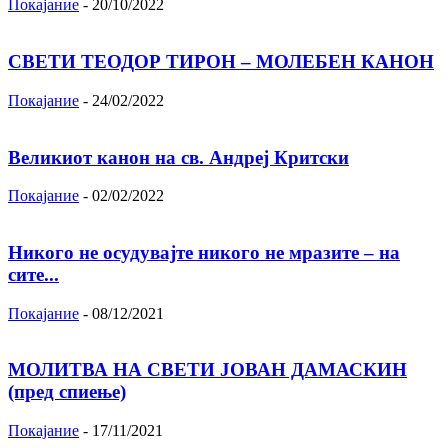
Покајание
-
20/10/2022
СВЕТИ ТЕОДОР ТИРОН – МОЛЕБЕН КАНОН
Покајание
-
24/02/2022
Великиот канон на св. Андреј Критски
Покајание
-
02/02/2022
Никого не осудувајте никого не мразите – на
сите...
Покајание
-
08/12/2021
МОЛИТВА НА СВЕТИ ЈОВАН ДАМАСКИН
(пред спиење)
Покајание
-
17/11/2021