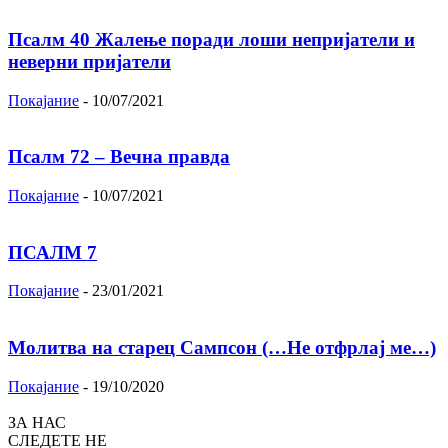
Псалм 40 Жалење поради лоши непријатели и
неверни пријатели
Покајание
-
10/07/2021
Псалм 72 – Вечна правда
Покајание
-
10/07/2021
ПСАЛМ 7
Покајание
-
23/01/2021
Молитва на старец Сампсон (…Не отфрлај ме…)
Покајание
-
19/10/2020
ЗА НАС
СЛЕДЕТЕ НЕ