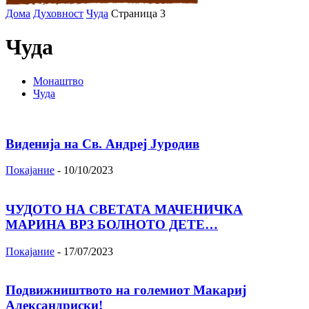
Дома
Духовност
Чуда
Страница 3
Чуда
Монаштво
Чуда
Виденија на Св. Андреј Јуродив
Покајание
-
10/10/2023
ЧУДОТО НА СВЕТАТА МАЧЕНИЧКА
МАРИНА ВРЗ БОЛНОТО ДЕТЕ…
Покајание
-
17/07/2023
Подвижништвото на големиот Макариј
Александриски!