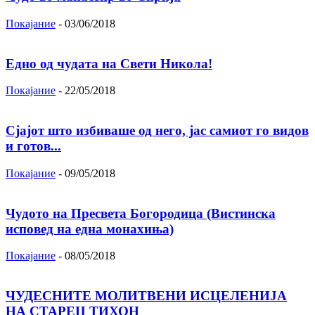
Покајание
-
03/06/2018
Едно од чудата на Свети Никола!
Покајание
-
22/05/2018
Сјајот што избиваше од него, јас самиот го видов
и готов...
Покајание
-
09/05/2018
Чудото на Пресвета Богородица (Вистинска
исповед на една монахиња)
Покајание
-
08/05/2018
ЧУДЕСНИТЕ МОЛИТВЕНИ ИСЦЕЛЕНИЈА
НА СТАРЕЦ ТИХОН