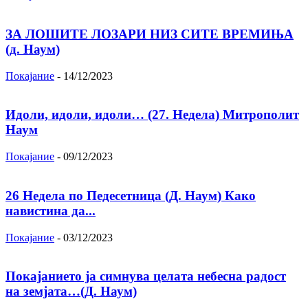
ЗА ЛОШИТЕ ЛОЗАРИ НИЗ СИТЕ ВРЕМИЊА
(д. Наум)
Покајание
-
14/12/2023
Идоли, идоли, идоли… (27. Недела) Митрополит
Наум
Покајание
-
09/12/2023
26 Недела по Педесетница (Д. Наум) Како
навистина да...
Покајание
-
03/12/2023
Покајанието ја симнува целата небесна радост
на земјата…(Д. Наум)