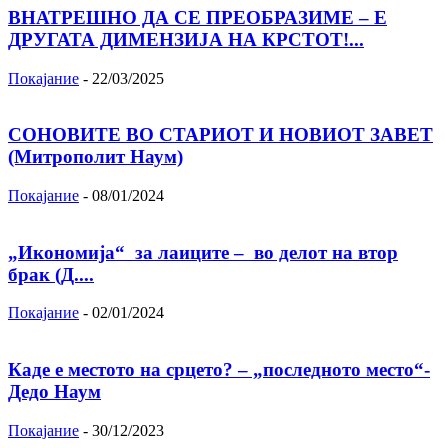
ВНАТРЕШНО ДА СЕ ПРЕОБРАЗИМЕ – Е
ДРУГАТА ДИМЕНЗИЈА НА КРСТОТ!...
Покајание
-
22/03/2025
СОНОВИТЕ ВО СТАРИОТ И НОВИОТ ЗАВЕТ
(Митрополит Наум)
Покајание
-
08/01/2024
„Икономија“ за лаиците – во делот на втор
брак (Д....
Покајание
-
02/01/2024
Каде е местото на срцето? – „последното место“-
Дедо Наум
Покајание
-
30/12/2023