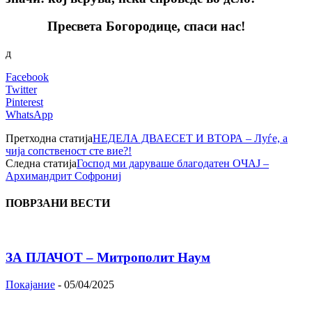
Пресвета Богородице, спаси нас!
д
Facebook
Twitter
Pinterest
WhatsApp
Претходна статија
НЕДЕЛА ДВАЕСЕТ И ВТОРА – Луѓе, a
чија сопственост сте вие?!
Следна статија
Господ ми даруваше благодатен ОЧАЈ –
Архимандрит Софрониј
ПОВРЗАНИ ВЕСТИ
ЗА ПЛАЧОТ – Митрополит Наум
Покајание
-
05/04/2025