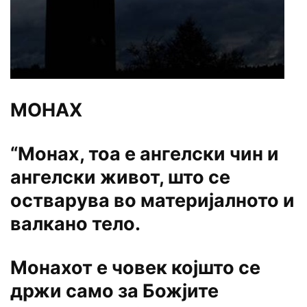
МОНАХ
“Монах, тоа е ангелски чин и
ангелски живот, што се
остварува во материјалното и
валкано тело.
Монахот е човек којшто се
држи само за Божјите