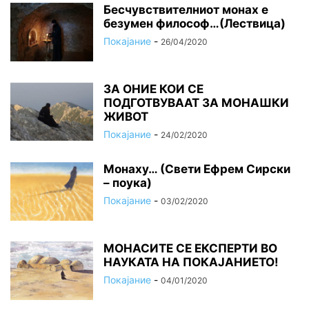
Бесчувствителниот монах е
безумен философ…(Лествица)
Покајание
-
26/04/2020
ЗА ОНИЕ КОИ СЕ
ПОДГОТВУВААТ ЗА МОНАШКИ
ЖИВОТ
Покајание
-
24/02/2020
Монаху… (Свети Ефрем Сирски
– поука)
Покајание
-
03/02/2020
МОНАСИТЕ СЕ ЕКСПЕРТИ ВО
НАУКАТА НА ПОКАЈАНИЕТО!
Покајание
-
04/01/2020