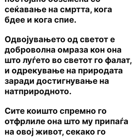
сеќавање на смртта, кога
бдее и кога спие.
Одвојувањето од светот е
доброволна омраза кон она
што луѓето во светот го фалат,
и одрекување на природата
заради достигнување на
натприродното.
Сите коишто спремно го
отфрлиле она што му припаѓа
на овој живот, секако го