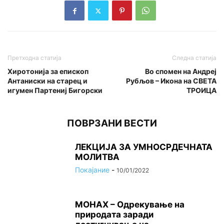
Претходна статија
Следна статија
Хиротонија за епископ
Во спомен на Андреј
Антаниски на старец и
Рубљов – Икона на СВЕТА
игумен Партениј Бигорски
ТРОИЦА
ПОВРЗАНИ ВЕСТИ
ЛЕКЦИЈА ЗА УМНОСРДЕЧНАТА
МОЛИТВА
Покајание
-
10/01/2022
МОНАХ – Одрекување на
природата заради