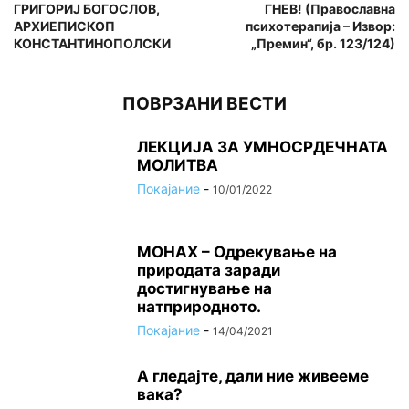
ГРИГОРИЈ БОГОСЛОВ,
ГНЕВ! (Православна
АРХИЕПИСКОП
психотерапија – Извор:
КОНСТАНТИНОПОЛСКИ
„Премин“, бр. 123/124)
ПОВРЗАНИ ВЕСТИ
ЛЕКЦИЈА ЗА УМНОСРДЕЧНАТА
МОЛИТВА
Покајание
-
10/01/2022
МОНАХ – Одрекување на
природата заради
достигнување на
натприродното.
Покајание
-
14/04/2021
А гледајте, дали ние живееме
вака?