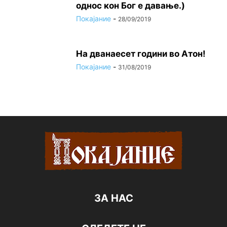
однос кон Бог е давање.)
Покајание
-
28/09/2019
На дванаесет години во Атон!
Покајание
-
31/08/2019
ЗА НАС