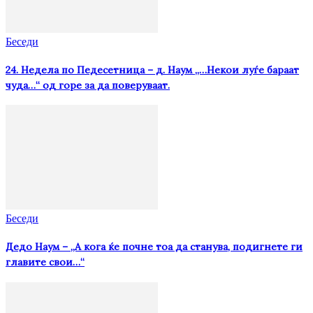
Беседи
24. Недела по Педесетница – д. Наум „…Некои луѓе бараат
чуда…“ од горе за да поверуваат.
Беседи
Дедо Наум – „А кога ќе почне тоа да станува, подигнете ги
главите свои…“