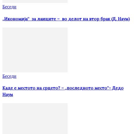
Беседи
„Икономија“ за лаиците – во делот на втор брак (Д. Наум)
Беседи
Каде е местото на срцето? – „последното место“- Дедо
Наум