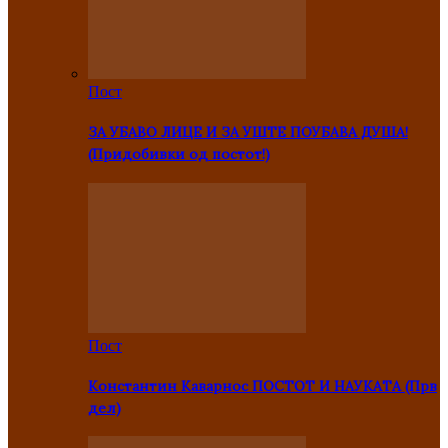
Пост
ЗА УБАВО ЛИЦЕ И ЗА УШТЕ ПОУБАВА ДУША!
(Придобивки од постот!)
Пост
Константин Каварнос ПОСТОТ И НАУКАТА (Прв
дел)