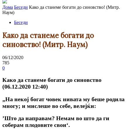
Дома
Беседи
Како да станеме богати до синовство! (Митр.
Наум)
Беседи
Како да станеме богати до
синовство! (Митр. Наум)
06/12/2020
785
0
Како да станеме богати до синовство
(06.12.2020 12:40)
„На некој богат човек нивата му беше родила
многу; и мислеше во себе, велејќи:
’Што да направам? Немам во што да ги
соберам плодовите свои‘.