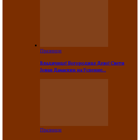
Празници
Владичице! Богородице Дево! Свети
Јован Дамаскин на Успение…
Празници