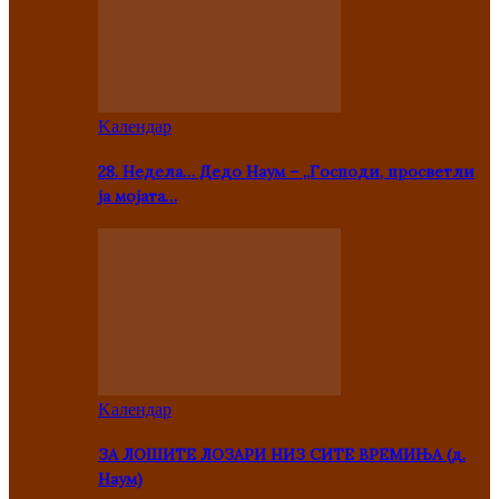
Kалендар
28. Недела… Дедо Наум – „Господи, просветли
ја мојата…
Kалендар
ЗА ЛОШИТЕ ЛОЗАРИ НИЗ СИТЕ ВРЕМИЊА (д.
Наум)