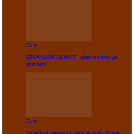
Пост
ПЕТРОВДЕНСКИ ПОСТ – (како и зошто да
постиме)
Пост
Постот во суштина е закон за умот – Свети