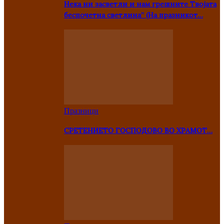
Нека ни засветли и нам грешните Твојата
беспочетна светлина” (На празникот…
Празници
СРЕТЕНИЕТО ГОСПОДОВО ВО ХРАМОТ…