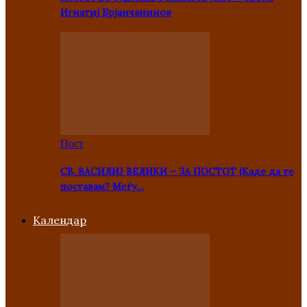
Игнатиј Брјанчанинов
Пост
СВ. ВАСИЛИЈ ВЕЛИКИ – ЗА ПОСТОТ (Каде да те
поставам? Меѓу…
Kалендар