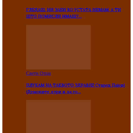
ГЛЕДАШ, НИ ЗАБИ ВО УСТАТА НЕМАМ, А ТИ
ШТО ПОМИСЛИ ИМАШ?…
Свети Отци
ПЛУКАМ НА ТАКВОТО ЗДРАВЈЕ! Старец Пајсиј
(Демоните дури и да го…