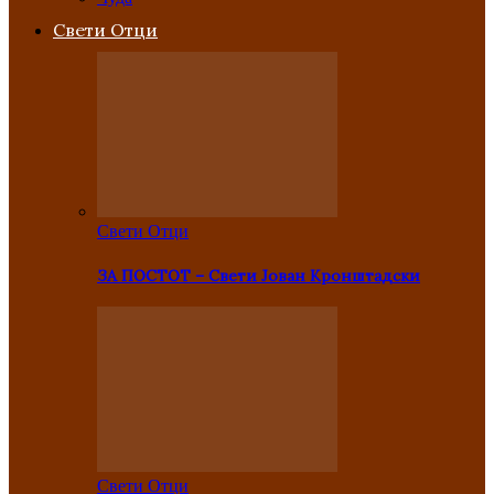
Свети Отци
Свети Отци
ЗА ПОСТОТ – Свети Јован Кронштадски
Свети Отци