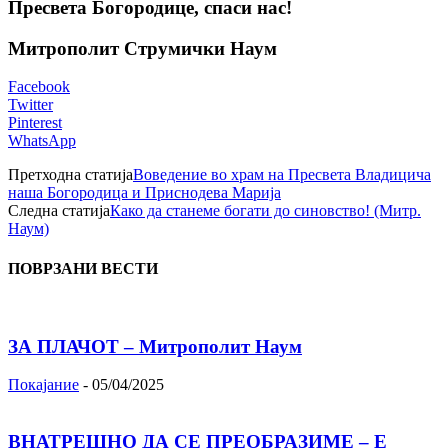
Пресвета Богородице, спаси нас!
Митрополит Струмички Наум
Facebook
Twitter
Pinterest
WhatsApp
Претходна статија
Воведение во храм на Пресвета Владицича
наша Богородица и Приснодева Марија
Следна статија
Како да станеме богати до синовство! (Митр.
Наум)
ПОВРЗАНИ ВЕСТИ
ЗА ПЛАЧОТ – Митрополит Наум
Покајание
-
05/04/2025
ВНАТРЕШНО ДА СЕ ПРЕОБРАЗИМЕ – Е