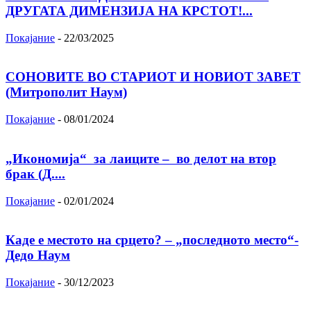
ДРУГАТА ДИМЕНЗИЈА НА КРСТОТ!...
Покајание
-
22/03/2025
СОНОВИТЕ ВО СТАРИОТ И НОВИОТ ЗАВЕТ
(Митрополит Наум)
Покајание
-
08/01/2024
„Икономија“ за лаиците – во делот на втор
брак (Д....
Покајание
-
02/01/2024
Каде е местото на срцето? – „последното место“-
Дедо Наум
Покајание
-
30/12/2023