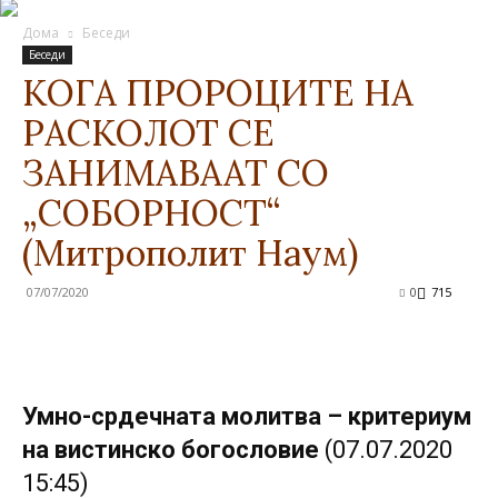
Дома
Беседи
Беседи
КОГА ПРОРОЦИТЕ НА
РАСКОЛОТ СЕ
ЗАНИМАВААТ СО
„СОБОРНОСТ“
(Митрополит Наум)
07/07/2020
0
715
Умно-срдечната молитва – критериум
на вистинско богословие
(07.07.2020
15:45)