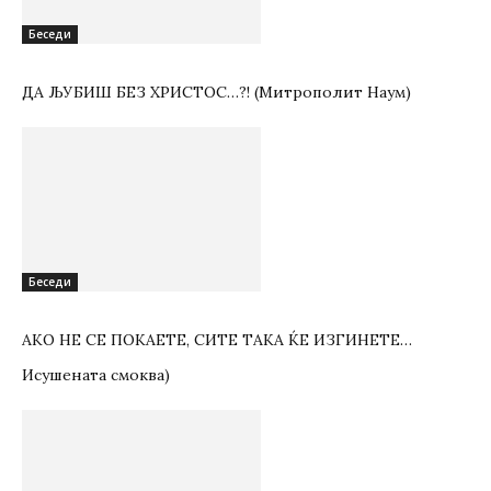
Беседи
ДА ЉУБИШ БЕЗ ХРИСТОС…?! (Митрополит Наум)
Беседи
АКО НЕ СЕ ПОКАЕТЕ, СИТЕ ТАКА ЌЕ ИЗГИНЕТЕ…
Исушената смоква)