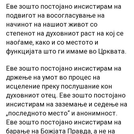
Еве зошто постојано инсистирам на
подвигот на восогласување на
начинот на нашиот живот со
степенот на духовниот раст на кој се
наоѓаме, како и со местото и
функцијата што ги имаме во Црквата.
Еве зошто постојано инсистирам на
држење на умот во процес на
исцеление преку послушание кон
духовниот отец. Еве зошто постојано
инсистирам на заземање и седење на
„последното место“ и анонимност.
Еве зошто постојано инсистирам на
барање на Божјата Правда, а не на