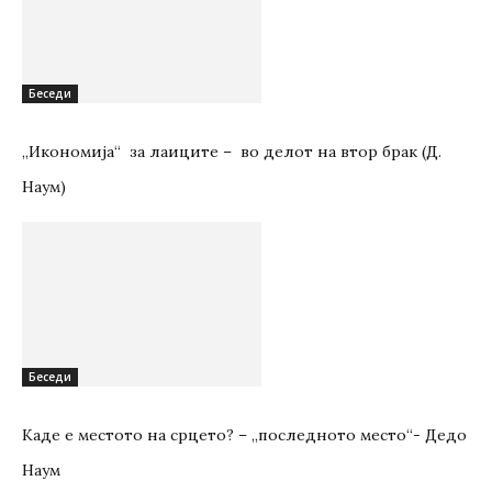
Беседи
„Икономија“ за лаиците – во делот на втор брак (Д.
Наум)
Беседи
Каде е местото на срцето? – „последното место“- Дедо
Наум