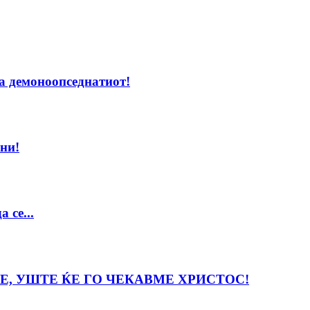
на демоноопседнатиот!
ни!
 се...
Е, УШТЕ ЌЕ ГО ЧЕКАВМЕ ХРИСТОС!