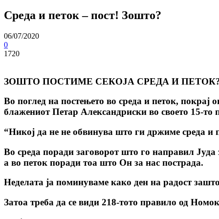
Среда и петок – пост! Зошто?
06/07/2020
0
1720
ЗОШТО ПОСТИМЕ СЕКОЈА СРЕДА И ПЕТОК
Во поглед на постењето во среда и петок, покрај 
блажениот Петар Александриски во своето 15-то 
“Никој да не не обвинува што ги држиме среда и п
Во среда поради заговорот што го направил Јуда 
а во петок поради тоа што Он за нас пострада.
Неделата ја поминуваме како ден на радост зашто
Затоа треба да се види 218-тото правило од Номо