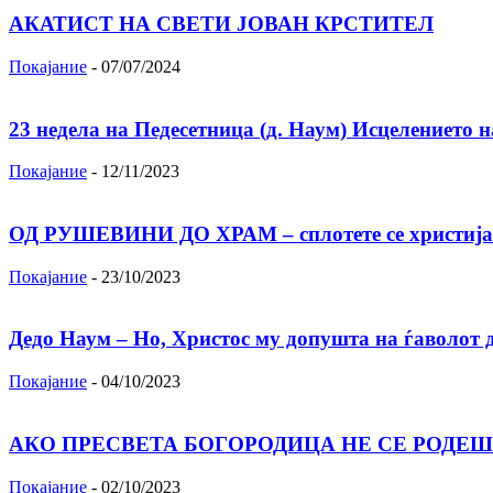
АКАТИСТ НА СВЕТИ ЈОВАН КРСТИТЕЛ
Покајание
-
07/07/2024
23 недела на Педесетница (д. Наум) Исцелението 
Покајание
-
12/11/2023
ОД РУШЕВИНИ ДО ХРАМ – сплотете се христија
Покајание
-
23/10/2023
Дедо Наум – Но, Христос му допушта на ѓаволот да
Покајание
-
04/10/2023
АКО ПРЕСВЕТА БОГОРОДИЦА НЕ СЕ РОДЕШ
Покајание
-
02/10/2023