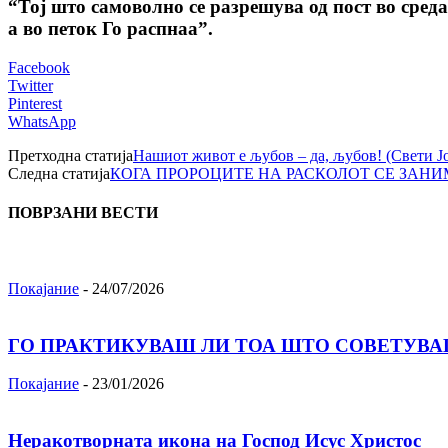
“Тој што самоволно се разрешува од пост во среда 
а во петок Го распнаа”.
Facebook
Twitter
Pinterest
WhatsApp
Претходна статија
Нашиот живот e љубов – да, љубов! (Свети 
Следна статија
КОГА ПРОРОЦИТЕ НА РАСКОЛОТ СЕ ЗАНИМ
ПОВРЗАНИ ВЕСТИ
Покајание
-
24/07/2026
ГО ПРАКТИКУВАШ ЛИ ТОА ШТО СОВЕТУВА
Покајание
-
23/01/2026
Неракотворната икона на Господ Исус Христос