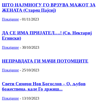
ШТО НАЈМНОГУ ГО ВРЗУВА МАЖОТ ЗА
ЖЕНАТА (Старец Пајсиј)
Покајание
-
01/11/2023
ДА СЕ ИМА ПРИЈАТЕЛ….! (Св. Нектариј
Егински)
Покајание
-
30/10/2023
НЕПРАВДАТА ГИ МАЧИ ПОТОМЦИТЕ
Покајание
-
25/10/2023
Свети Симеон Нов Богослов – О, љубов
божествена, каде Го држиш...
Покајание
-
13/10/2023