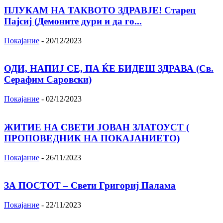
ПЛУКАМ НА ТАКВОТО ЗДРАВЈЕ! Старец
Пајсиј (Демоните дури и да го...
Покајание
-
20/12/2023
ОДИ, НАПИЈ СЕ, ПА ЌЕ БИДЕШ ЗДРАВА (Св.
Серафим Саровски)
Покајание
-
02/12/2023
ЖИТИЕ НА СВЕТИ ЈОВАН ЗЛАТОУСТ (
ПРОПОВЕДНИК НА ПОКАЈАНИЕТО)
Покајание
-
26/11/2023
ЗА ПОСТОТ – Свети Григориј Палама
Покајание
-
22/11/2023