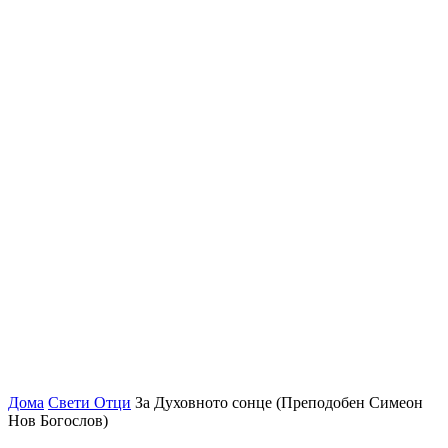
Дома
Свети Отци
За Духовното сонце (Преподобен Симеон
Нов Богослов)