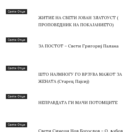
Свети Отци
ЖИТИЕ НА СВЕТИ ЈОВАН ЗЛАТОУСТ (
ПРОПОВЕДНИК НА ПОКАЈАНИЕТО)
Свети Отци
ЗА ПОСТОТ – Свети Григориј Палама
Свети Отци
ШТО НАЈМНОГУ ГО ВРЗУВА МАЖОТ ЗА
ЖЕНАТА (Старец Пајсиј)
Свети Отци
НЕПРАВДАТА ГИ МАЧИ ПОТОМЦИТЕ
Свети Отци
Свети Симеон Нов Богослов – О, љубов