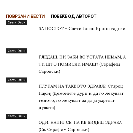
ПОВРЗАНИ ВЕСТИ
ПОВЕЌЕ ОД АВТОРОТ
Свети Отци
ЗА ПОСТОТ – Свети Јован Кронштадски
Свети Отци
ГЛЕДАШ, НИ ЗАБИ ВО УСТАТА НЕМАМ, А
ТИ ШТО ПОМИСЛИ ИМАШ? (Серафим
Саровски)
Свети Отци
ПЛУКАМ НА ТАКВОТО ЗДРАВЈЕ! Старец
Пајсиј (Демоните дури и да го лекуваат
телото, го лекуваат за да ја умртват
душата)
Свети Отци
ОДИ, НАПИЈ СЕ, ПА ЌЕ БИДЕШ ЗДРАВА
(Св. Серафим Саровски)