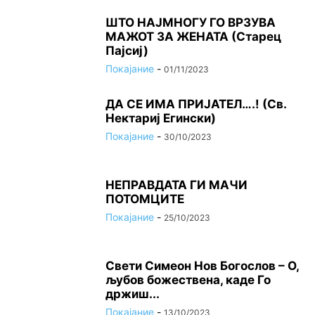
ШТО НАЈМНОГУ ГО ВРЗУВА
МАЖОТ ЗА ЖЕНАТА (Старец
Пајсиј)
Покајание
-
01/11/2023
ДА СЕ ИМА ПРИЈАТЕЛ….! (Св.
Нектариј Егински)
Покајание
-
30/10/2023
НЕПРАВДАТА ГИ МАЧИ
ПОТОМЦИТЕ
Покајание
-
25/10/2023
Свети Симеон Нов Богослов – О,
љубов божествена, каде Го
држиш...
Покајание
-
13/10/2023