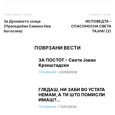
Претходна статија
Следна статија
За Духовното сонце
ИСПОВЕДТА –
(Преподобен Симеон Нов
СПАСОНОСНА СВЕТА
Богослов)
ТАЈНА! (2)
ПОВРЗАНИ ВЕСТИ
ЗА ПОСТОТ – Свети Јован
Кронштадски
Покајание
-
02/09/2024
ГЛЕДАШ, НИ ЗАБИ ВО УСТАТА
НЕМАМ, А ТИ ШТО ПОМИСЛИ
ИМАШ?...
Покајание
-
12/01/2024