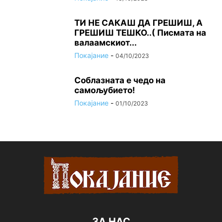
ТИ НЕ САКАШ ДА ГРЕШИШ, А
ГРЕШИШ ТЕШКО..( Писмата на
валаамскиот...
Покајание
-
04/10/2023
Соблазната е чедо на
самољубието!
Покајание
-
01/10/2023
ЗА НАС