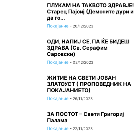
ПЛУКАМ НА ТАКВОТО ЗДРАВЈЕ!
Старец Пајсиј (Демоните дури и
да го...
Покајание
-
20/12/2023
ОДИ, НАПИЈ СЕ, ПА ЌЕ БИДЕШ
ЗДРАВА (Св. Серафим
Саровски)
Покајание
-
02/12/2023
ЖИТИЕ НА СВЕТИ ЈОВАН
ЗЛАТОУСТ ( ПРОПОВЕДНИК НА
ПОКАЈАНИЕТО)
Покајание
-
26/11/2023
ЗА ПОСТОТ – Свети Григориј
Палама
Покајание
-
22/11/2023