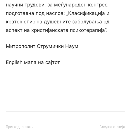
научни трудови, за меѓународен конгрес,
подготвена под наслов: „Класификација и
краток опис на душевните заболувања од
аспект на христијанската психотерапија“.
Митрополит Струмички Наум
English мапа на сајтот
Претходна статија
Следна статија