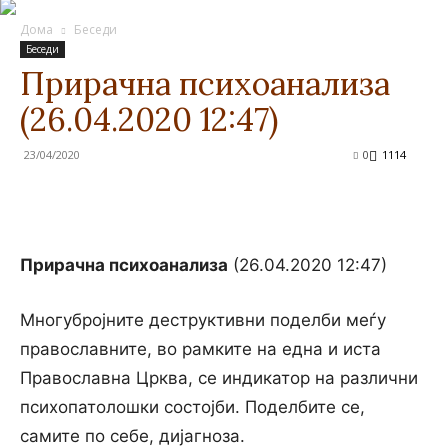
Дома
Беседи
Беседи
Прирачна психоанализа
(26.04.2020 12:47)
23/04/2020
0
1114
Прирачна психоанализа
(26.04.2020 12:47)
Многубројните деструктивни поделби меѓу
православните, во рамките на една и иста
Православна Црква, се индикатор на различни
психопатолошки состојби. Поделбите се,
самите по себе, дијагноза.