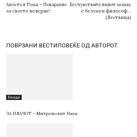
Апостол Тома – Покајание
Бесчувствителниот монах
за своето неверие!
е безумен философ…
(Лествица)
ПОВРЗАНИ ВЕСТИ
ПОВЕЌЕ ОД АВТОРОТ
Беседи
ЗА ПЛАЧОТ – Митрополит Наум