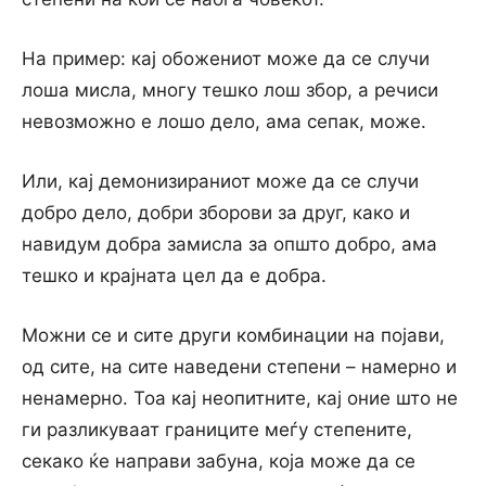
На пример: кај обожениот може да се случи
лоша мисла, многу тешко лош збор, а речиси
невозможно е лошо дело, ама сепак, може.
Или, кај демонизираниот може да се случи
добро дело, добри зборови за друг, како и
навидум добра замисла за општо добро, ама
тешко и крајната цел да е добра.
Можни се и сите други комбинации на појави,
од сите, на сите наведени степени – намерно и
ненамерно. Тоа кај неопитните, кај оние што не
ги разликуваат границите меѓу степените,
секако ќе направи забуна, која може да се