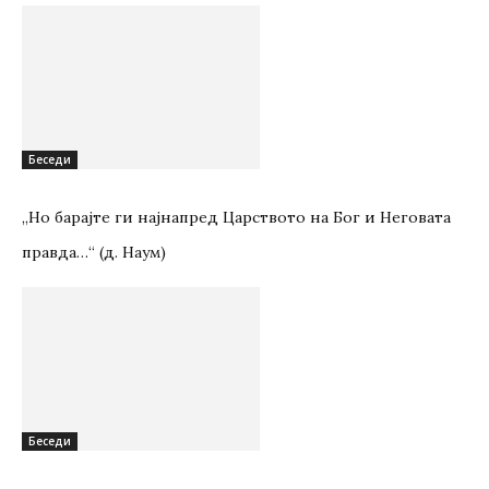
Беседи
„Но барајте ги најнапред Царството на Бог и Неговата
правда…“ (д. Наум)
Беседи