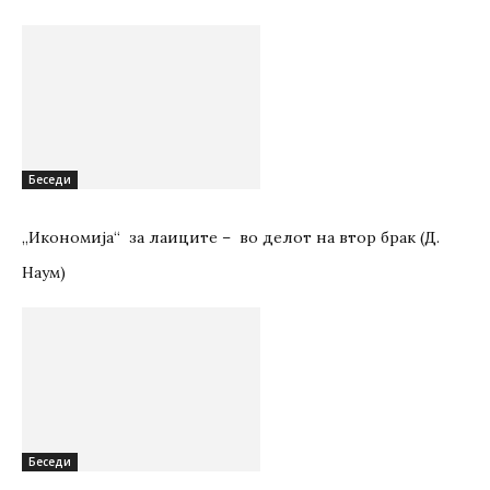
Беседи
„Икономија“ за лаиците – во делот на втор брак (Д.
Наум)
Беседи