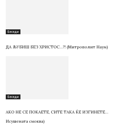
Беседи
ДА ЉУБИШ БЕЗ ХРИСТОС…?! (Митрополит Наум)
Беседи
АКО НЕ СЕ ПОКАЕТЕ, СИТЕ ТАКА ЌЕ ИЗГИНЕТЕ…
Исушената смоква)