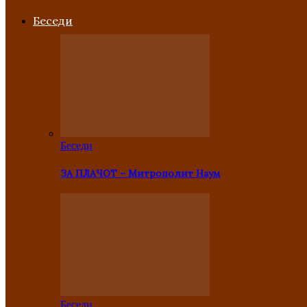
Беседи
Беседи
ЗА ПЛАЧОТ – Митрополит Наум
Беседи