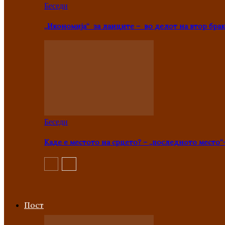
Беседи
„Икономија“ за лаиците – во делот на втор брак
Беседи
Каде е местото на срцето? – „последното место“
Пост