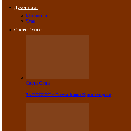
Духовност
Монаштво
Чуда
Свети Отци
Свети Отци
ЗА ПОСТОТ – Свети Јован Кронштадски