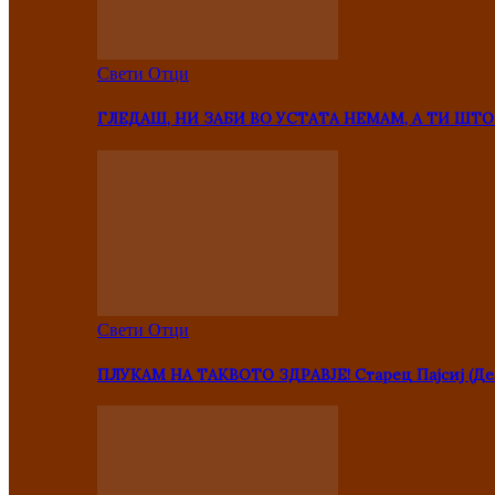
Свети Отци
ГЛЕДАШ, НИ ЗАБИ ВО УСТАТА НЕМАМ, А ТИ Ш
Свети Отци
ПЛУКАМ НА ТАКВОТО ЗДРАВЈЕ! Старец Пајсиј (Де