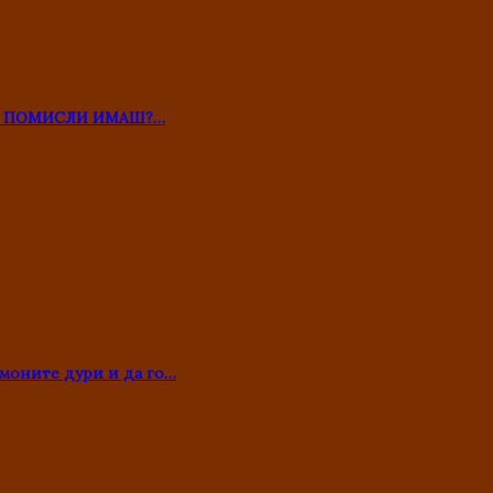
ТО ПОМИСЛИ ИМАШ?…
моните дури и да го…