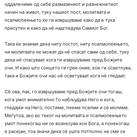
оддалечиме од себе размазениот и разнежнетиот
начин на живот, туку нашиот пост, молитвата и
псалмопеењето ќе ги извршуваме како да е тука
присутен и како да нѐ надгледува Самиот Бог.
Така ќе знаеме дека ниту постот, ниту псалмопеењето,
ни молитвата не можат да нѐ спасат сами од себе, туку
дека нѐ спасуваат кога ги извршуваме пред Божјите
очи. И како што сонцето ги грее оние, кои ги осветлува,
така и Божјите очи нас нѐ осветуваат кога нѐ гледаат.
Сѐ ова, пак, го извршуваме пред Божјите очи тогаш,
кога умот внимателно Го набљудува Него и кога,
гледајќи на Него, постиме, пееме псалми и се молиме.
Меѓутоа, ако во текот на молитвата и псалмопеењето
умот понекогаш ни се вознесува кон Бога, а понекогаш
е расејан, тоа значи дека сѐ уште потполно не сме се