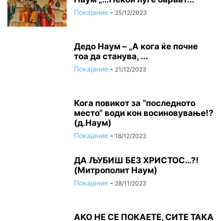
Покајание
-
25/12/2023
Дедо Наум – „А кога ќе почне
тоа да станува, ...
Покајание
-
21/12/2023
Кога повикот за “последното
место“ води кон восиновување!?
(д.Наум)
Покајание
-
18/12/2023
ДА ЉУБИШ БЕЗ ХРИСТОС…?!
(Митрополит Наум)
Покајание
-
28/11/2023
АКО НЕ СЕ ПОКАЕТЕ, СИТЕ ТАКА