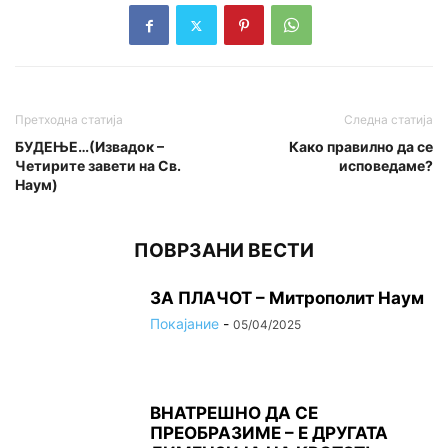
Претходна статија
Следна статија
БУДЕЊЕ…(Извадок –
Како правилно да се
Четирите завети на Св.
исповедаме?
Наум)
ПОВРЗАНИ ВЕСТИ
ЗА ПЛАЧОТ – Митрополит Наум
Покајание
-
05/04/2025
ВНАТРЕШНО ДА СЕ
ПРЕОБРАЗИМЕ – Е ДРУГАТА