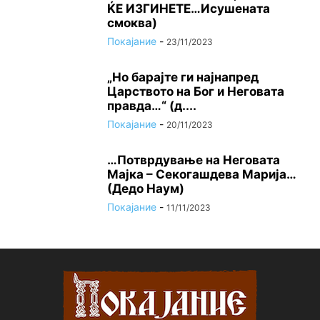
ЌЕ ИЗГИНЕТЕ…Исушената
смоква)
Покајание
-
23/11/2023
„Но барајте ги најнапред
Царството на Бог и Неговата
правда…“ (д....
Покајание
-
20/11/2023
…Потврдување на Неговата
Мајка – Секогашдева Марија…
(Дедо Наум)
Покајание
-
11/11/2023