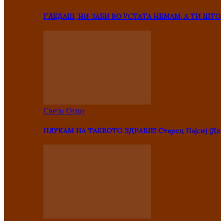
ГЛЕДАШ, НИ ЗАБИ ВО УСТАТА НЕМАМ, А ТИ Ш
Свети Отци
ПЛУКАМ НА ТАКВОТО ЗДРАВЈЕ! Старец Пајсиј (Де