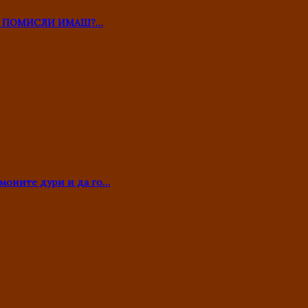
ТО ПОМИСЛИ ИМАШ?…
моните дури и да го…