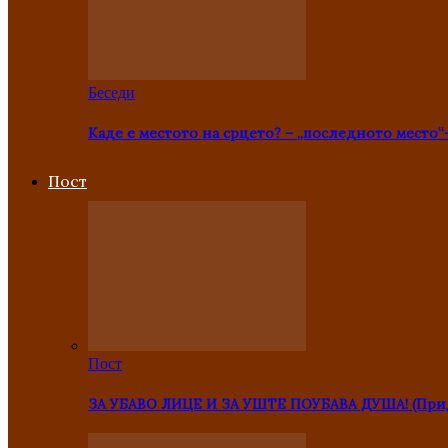
Беседи
Каде е местото на срцето? – „последното место“
Пост
Пост
ЗА УБАВО ЛИЦЕ И ЗА УШТЕ ПОУБАВА ДУША! (Прид