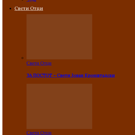
Свети Отци
Свети Отци
ЗА ПОСТОТ – Свети Јован Кронштадски
Свети Отци