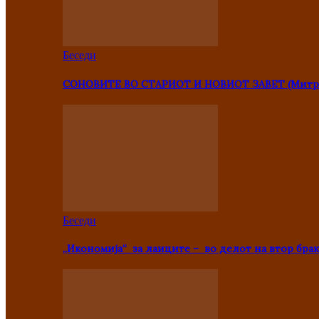
Беседи
СОНОВИТЕ ВО СТАРИОТ И НОВИОТ ЗАВЕТ (Митр
Беседи
„Икономија“ за лаиците – во делот на втор брак