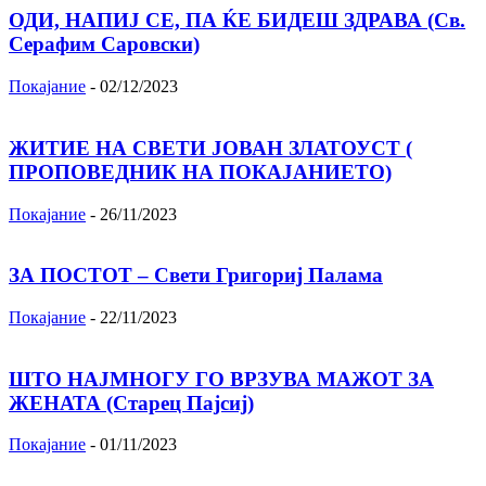
ОДИ, НАПИЈ СЕ, ПА ЌЕ БИДЕШ ЗДРАВА (Св.
Серафим Саровски)
Покајание
-
02/12/2023
ЖИТИЕ НА СВЕТИ ЈОВАН ЗЛАТОУСТ (
ПРОПОВЕДНИК НА ПОКАЈАНИЕТО)
Покајание
-
26/11/2023
ЗА ПОСТОТ – Свети Григориј Палама
Покајание
-
22/11/2023
ШТО НАЈМНОГУ ГО ВРЗУВА МАЖОТ ЗА
ЖЕНАТА (Старец Пајсиј)
Покајание
-
01/11/2023