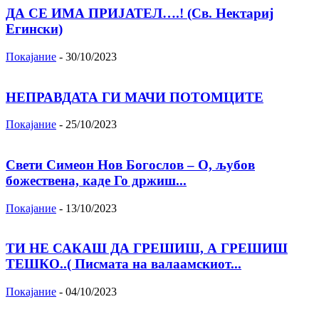
ДА СЕ ИМА ПРИЈАТЕЛ….! (Св. Нектариј
Егински)
Покајание
-
30/10/2023
НЕПРАВДАТА ГИ МАЧИ ПОТОМЦИТЕ
Покајание
-
25/10/2023
Свети Симеон Нов Богослов – О, љубов
божествена, каде Го држиш...
Покајание
-
13/10/2023
ТИ НЕ САКАШ ДА ГРЕШИШ, А ГРЕШИШ
ТЕШКО..( Писмата на валаамскиот...
Покајание
-
04/10/2023