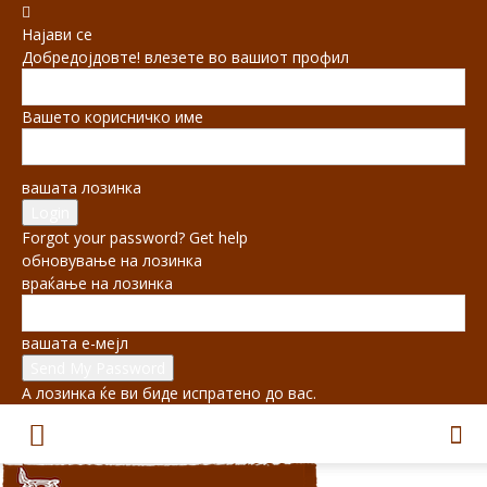
Најави се
Добредојдовте! влезете во вашиот профил
Вашето корисничко име
вашата лозинка
Forgot your password? Get help
обновување на лозинка
враќање на лозинка
вашата е-мејл
А лозинка ќе ви биде испратено до вас.