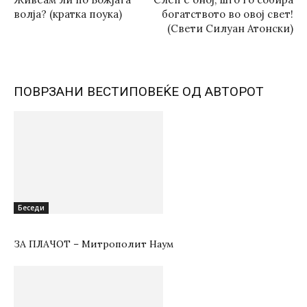
волја? (кратка поука)
богатството во овој свет!
(Свети Силуан Атонски)
ПОВРЗАНИ ВЕСТИ
ПОВЕЌЕ ОД АВТОРОТ
Беседи
ЗА ПЛАЧОТ – Митрополит Наум