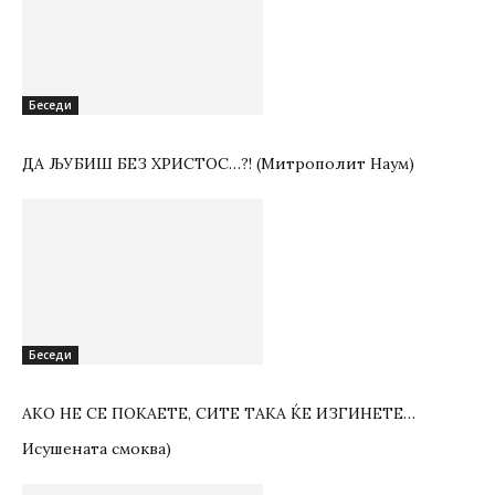
Беседи
ДА ЉУБИШ БЕЗ ХРИСТОС…?! (Митрополит Наум)
Беседи
АКО НЕ СЕ ПОКАЕТЕ, СИТЕ ТАКА ЌЕ ИЗГИНЕТЕ…
Исушената смоква)