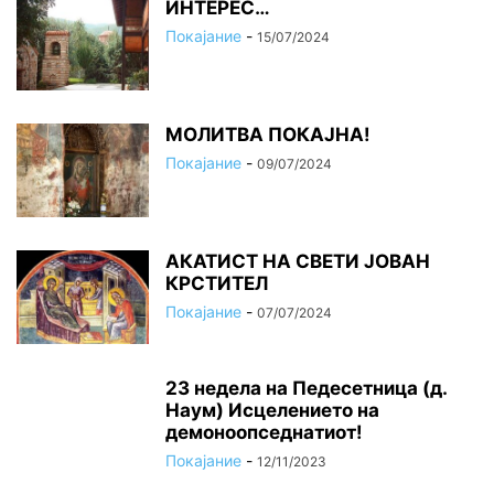
ИНТЕРЕС…
Покајание
-
15/07/2024
МОЛИТВА ПОКАЈНА!
Покајание
-
09/07/2024
АКАТИСТ НА СВЕТИ ЈОВАН
КРСТИТЕЛ
Покајание
-
07/07/2024
23 недела на Педесетница (д.
Наум) Исцелението на
демоноопседнатиот!
Покајание
-
12/11/2023