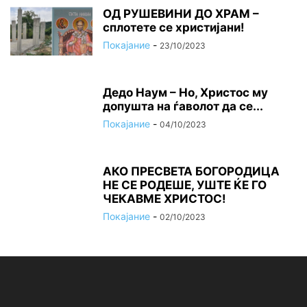
ОД РУШЕВИНИ ДО ХРАМ –
сплотете се христијани!
Покајание
-
23/10/2023
Дедо Наум – Но, Христос му
допушта на ѓаволот да се...
Покајание
-
04/10/2023
АКО ПРЕСВЕТА БОГОРОДИЦА
НЕ СЕ РОДЕШЕ, УШТЕ ЌЕ ГО
ЧЕКАВМЕ ХРИСТОС!
Покајание
-
02/10/2023