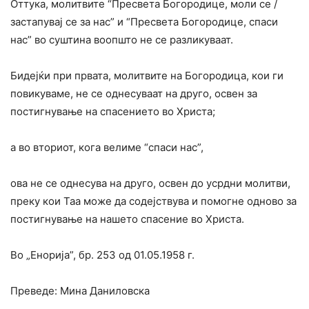
Оттука, молитвите “Пресвета Богородице, моли се /
застапувај се за нас” и “Пресвета Богородице, спаси
нас” во суштина воопшто не се разликуваат.
Бидејќи при првата, молитвите на Богородица, кои ги
повикуваме, не се однесуваат на друго, освен за
постигнување на спасението во Христа;
а во вториот, кога велиме “спаси нас”,
ова не се однесува на друго, освен до усрдни молитви,
преку кои Таа може да содејствува и помогне одново за
постигнување на нашето спасение во Христа.
Во „Енорија”, бр. 253 од 01.05.1958 г.
Преведе: Мина Даниловска