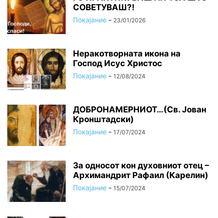
СОВЕТУВАШ?!
Покајание
-
23/01/2026
Неракотворната икона на
Господ Исус Христос
Покајание
-
12/08/2024
ДОБРОНАМЕРНИОТ…(Св. Јован
Кронштадски)
Покајание
-
17/07/2024
За односот кон духовниот отец –
Архимандрит Рафаил (Карелин)
Покајание
-
15/07/2024