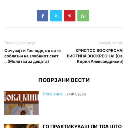
Претходна статија
Следна статија
Сочувај ги Господе, од сите
ХРИСТОС ВОСКРЕСНА!
соблазни на злобниот свет
ВИСТИНА ВОСКРЕСНА! (Св.
…(Молитва за децата)
Кирил Александриски)
ПОВРЗАНИ ВЕСТИ
Покајание
-
24/07/2026
ГО ПРАКТИКУВАШ ЛИ ТОА ШТО