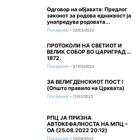
Одговор на објавата: Предлог
законот за родова еднаквост ја
унапредува родовата...
Покајание
-
22/03/2023
ПРОТОКОЛИ НА СВЕТИОТ И
ВЕЛИК СОБОР ВО ЦАРИГРАД …
1872.
Покајание
-
07/03/2023
ЗА ВЕЛИГДЕНСКИОТ ПОСТ !
(Општо правило на Црквата)
Покајание
-
11/02/2023
РПЦ ЈА ПРИЗНА
АВТОКЕФАЛНОСТА НА МПЦ –
ОА (25.08.2022 20:12)
Покајание
-
25/08/2022