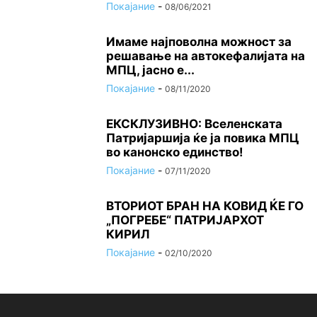
Покајание
-
08/06/2021
Имаме најповолна можност за
решавање на автокефалијата на
МПЦ, јасно е...
Покајание
-
08/11/2020
ЕКСКЛУЗИВНО: Вселенската
Патријаршија ќе ја повика МПЦ
во канонско единство!
Покајание
-
07/11/2020
ВТОРИОТ БРАН НА КОВИД ЌЕ ГО
„ПОГРЕБЕ“ ПАТРИЈАРХОТ
КИРИЛ
Покајание
-
02/10/2020