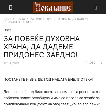
Дома
Вести
ЗА ПОВЕЌЕ ДУХОВНА ХРАНА, ДА ДАДЕМЕ
ПРИДОНЕС ЗАЕДНО!
Вести
ЗА ПОВЕЌЕ ДУХОВНА
ХРАНА, ДА ДАДЕМЕ
ПРИДОНЕС ЗАЕДНО!
1080
0
12/04/2019
ПОСТАНЕТЕ И ВИЕ ДЕЛ ОД НАШАТА БИБЛИОТЕКА!
Денес, повеќе од било кога, во време кога ревноста за
побожен живот ослабнува и има сѐ поголема желба за
приклонување кон духот на овој свет, „кој во зло лежи“,