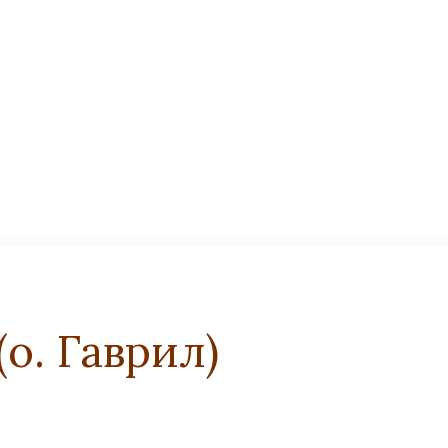
о. Гаврил)