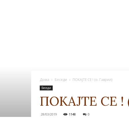
Дома
Беседи
ПОКАЈТЕ СЕ ! (о. Гаврил)
Беседи
ПОКАЈТЕ СЕ ! (
28/03/2019
1148
0