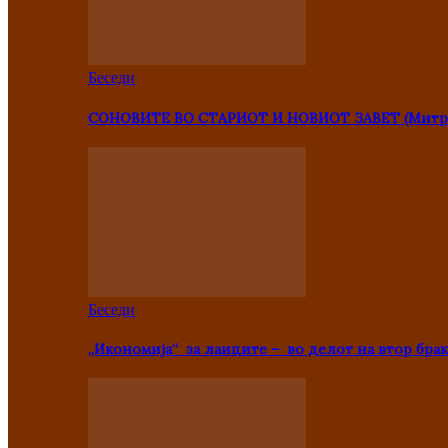
Беседи
СОНОВИТЕ ВО СТАРИОТ И НОВИОТ ЗАВЕТ (Митр
Беседи
„Икономија“ за лаиците – во делот на втор брак