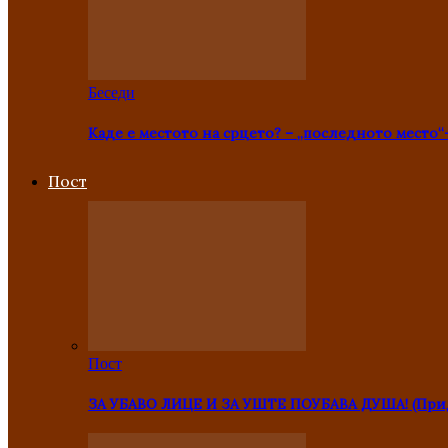
Беседи
Каде е местото на срцето? – „последното место“
Пост
Пост
ЗА УБАВО ЛИЦЕ И ЗА УШТЕ ПОУБАВА ДУША! (Прид