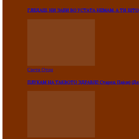
ГЛЕДАШ, НИ ЗАБИ ВО УСТАТА НЕМАМ, А ТИ Ш
Свети Отци
ПЛУКАМ НА ТАКВОТО ЗДРАВЈЕ! Старец Пајсиј (Де