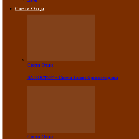
Свети Отци
Свети Отци
ЗА ПОСТОТ – Свети Јован Кронштадски
Свети Отци