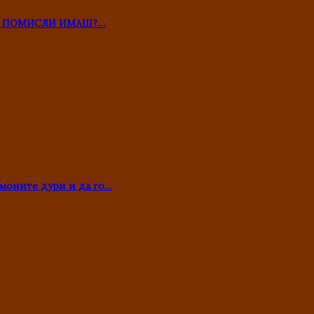
ТО ПОМИСЛИ ИМАШ?…
моните дури и да го…