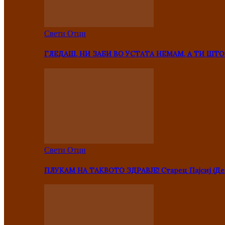
Свети Отци
ГЛЕДАШ, НИ ЗАБИ ВО УСТАТА НЕМАМ, А ТИ Ш
Свети Отци
ПЛУКАМ НА ТАКВОТО ЗДРАВЈЕ! Старец Пајсиј (Де