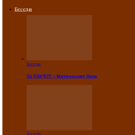
Беседи
Беседи
ЗА ПЛАЧОТ – Митрополит Наум
Беседи