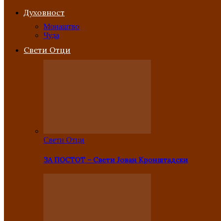
Духовност
Монаштво
Чуда
Свети Отци
Свети Отци
ЗА ПОСТОТ – Свети Јован Кронштадски