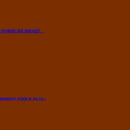
ТО ПОМИСЛИ ИМАШ?…
моните дури и да го…