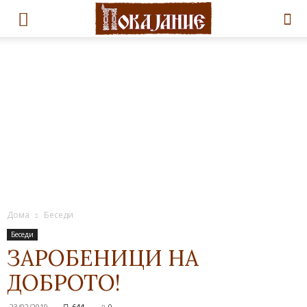
Дома
Беседи
Беседи
ЗАРОБЕНИЦИ НА
ДОБРОТО!
23/02/2019
644
0