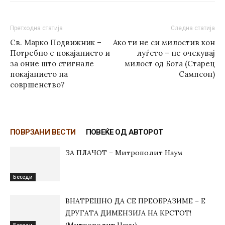
Претходна статија
Следна статија
Св. Марко Подвижник –
Ако ти не си милостив кон
Потребно е покајанието и
луѓето – не очекувај
за оние што стигнале
милост од Бога (Старец
покајанието на
Сампсон)
совршенство?
ПОВРЗАНИ ВЕСТИ
ПОВЕЌЕ ОД АВТОРОТ
ЗА ПЛАЧОТ – Митрополит Наум
Беседи
ВНАТРЕШНО ДА СЕ ПРЕОБРАЗИМЕ – Е
ДРУГАТА ДИМЕНЗИЈА НА КРСТОТ!
Беседи