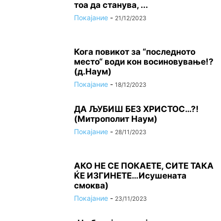
тоа да станува, ...
Покајание
-
21/12/2023
Кога повикот за “последното
место“ води кон восиновување!?
(д.Наум)
Покајание
-
18/12/2023
ДА ЉУБИШ БЕЗ ХРИСТОС…?!
(Митрополит Наум)
Покајание
-
28/11/2023
АКО НЕ СЕ ПОКАЕТЕ, СИТЕ ТАКА
ЌЕ ИЗГИНЕТЕ…Исушената
смоква)
Покајание
-
23/11/2023