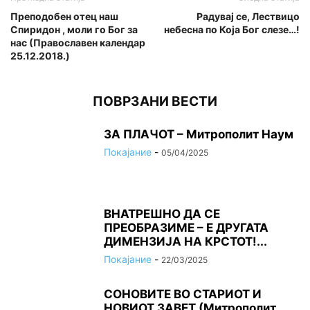
Преподобен отец наш
Радувај се, Лествицо
Спиридон , моли го Бог за
небесна по Која Бог слезе…!
нас (Православен календар
25.12.2018.)
ПОВРЗАНИ ВЕСТИ
ЗА ПЛАЧОТ – Митрополит Наум
Покајание
-
05/04/2025
ВНАТРЕШНО ДА СЕ
ПРЕОБРАЗИМЕ – Е ДРУГАТА
ДИМЕНЗИЈА НА КРСТОТ!...
Покајание
-
22/03/2025
СОНОВИТЕ ВО СТАРИОТ И
НОВИОТ ЗАВЕТ (Митрополит