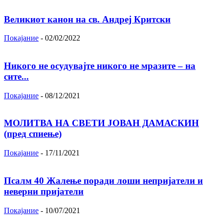
Великиот канон на св. Андреј Критски
Покајание
-
02/02/2022
Никого не осудувајте никого не мразите – на
сите...
Покајание
-
08/12/2021
МОЛИТВА НА СВЕТИ ЈОВАН ДАМАСКИН
(пред спиење)
Покајание
-
17/11/2021
Псалм 40 Жалење поради лоши непријатели и
неверни пријатели
Покајание
-
10/07/2021