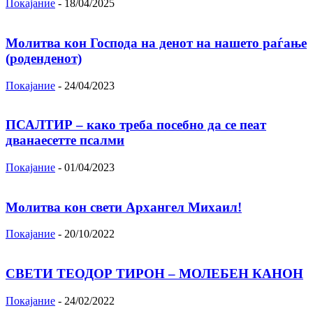
Покајание
-
18/04/2025
Молитва кон Господа на денот на нашето раѓање
(роденденот)
Покајание
-
24/04/2023
ПСАЛТИР – како треба посебно да се пеат
дванаесетте псалми
Покајание
-
01/04/2023
Молитва кон свети Архангел Михаил!
Покајание
-
20/10/2022
СВЕТИ ТЕОДОР ТИРОН – МОЛЕБЕН КАНОН
Покајание
-
24/02/2022