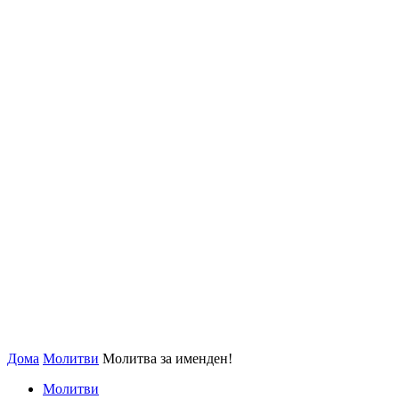
Дома
Молитви
Молитва за именден!
Молитви