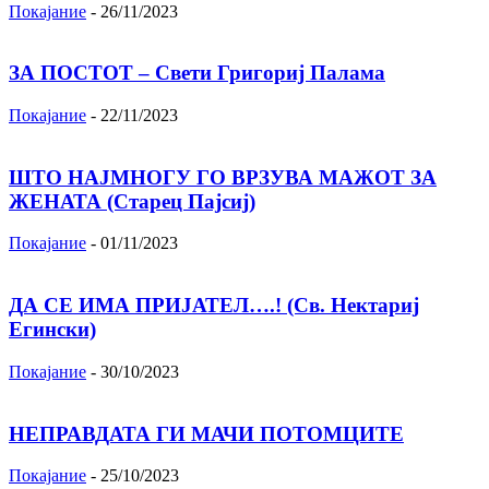
Покајание
-
26/11/2023
ЗА ПОСТОТ – Свети Григориј Палама
Покајание
-
22/11/2023
ШТО НАЈМНОГУ ГО ВРЗУВА МАЖОТ ЗА
ЖЕНАТА (Старец Пајсиј)
Покајание
-
01/11/2023
ДА СЕ ИМА ПРИЈАТЕЛ….! (Св. Нектариј
Егински)
Покајание
-
30/10/2023
НЕПРАВДАТА ГИ МАЧИ ПОТОМЦИТЕ
Покајание
-
25/10/2023