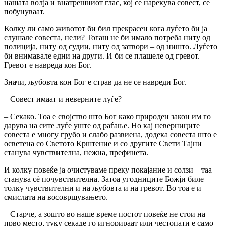
нашата волја и внатрешниот глас, кој се нарекува совест, се
побунуваат.
Колку ли само животот би бил прекрасен кога луѓето би ја
слушале совеста, нели? Тогаш не би имало потреба ниту од
полиција, ниту од судии, ниту од затвори – од ништо. Луѓето
би внимавале едни на други. И би се плашеле од гревот.
Гревот е навреда кон Бог.
Значи, љубовта кон Бог е страв да не се навреди Бог.
– Совест имаат и неверните луѓе?
– Секако. Тоа е својство што Бог како природен закон им го
дарува на сите луѓе уште од раѓање. Но кај неверниците
совеста е многу грубо и слабо развиена, додека совеста што е
осветена со Светото Крштение и со другите Свети Тајни
станува чувствителна, нежна, префинета.
И колку повеќе ја очистуваме преку покајание и солзи – таа
станува сѐ почувствителна. Затоа угодниците Божји биле
толку чувствителни и на љубовта и на гревот. Во тоа е и
смислата на восовршувањето.
– Старче, а зошто во наше време постот повеќе не стои на
прво место, туку секаде го игнорираат или честопати е само