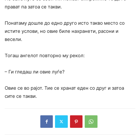
прават па затоа се такви.
Понатаму дошле до едно друго исто такво место со
истите услови, но овие биле нахранети, расони и
весели.
Тогаш ангелот повторно му рекол:
– Ги гледаш ли овие луѓе?
Овие се во рајот. Тие се хранат еден со друг и затоа
сите се такви.