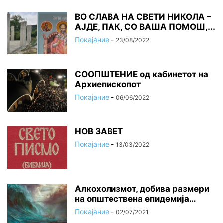
ВО СЛАВА НА СВЕТИ НИКОЛА –
АЈДЕ, ПАК, СО ВАША ПОМОШ,...
Покајание
-
23/08/2022
СООПШТЕНИЕ од кабинетот на
Архиепископот
Покајание
-
06/06/2022
НОВ ЗАВЕТ
Покајание
-
13/03/2022
Алкохолизмот, добива размери
на општествена епидемија…
Покајание
-
02/07/2021