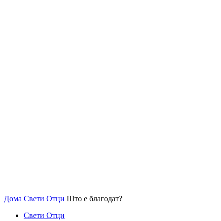
Дома
Свети Отци
Што е благодат?
Свети Отци