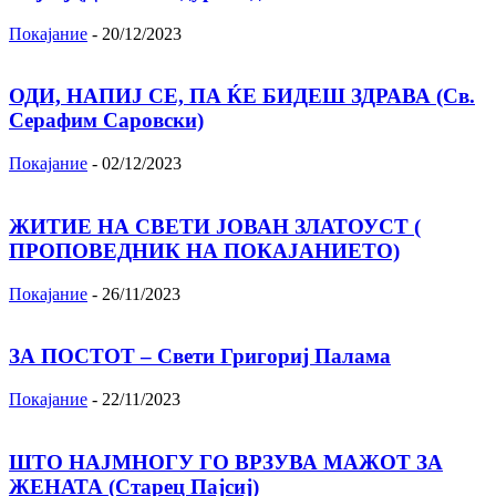
Покајание
-
20/12/2023
ОДИ, НАПИЈ СЕ, ПА ЌЕ БИДЕШ ЗДРАВА (Св.
Серафим Саровски)
Покајание
-
02/12/2023
ЖИТИЕ НА СВЕТИ ЈОВАН ЗЛАТОУСТ (
ПРОПОВЕДНИК НА ПОКАЈАНИЕТО)
Покајание
-
26/11/2023
ЗА ПОСТОТ – Свети Григориј Палама
Покајание
-
22/11/2023
ШТО НАЈМНОГУ ГО ВРЗУВА МАЖОТ ЗА
ЖЕНАТА (Старец Пајсиј)