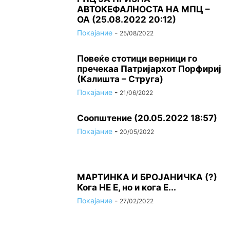
АВТОКЕФАЛНОСТА НА МПЦ –
ОА (25.08.2022 20:12)
Покајание
-
25/08/2022
Повеќе стотици верници го
пречекаа Патријархот Порфириј
(Калишта – Струга)
Покајание
-
21/06/2022
Соопштение (20.05.2022 18:57)
Покајание
-
20/05/2022
МАРТИНКА И БРОЈАНИЧКА (?)
Кога НЕ Е, но и кога Е...
Покајание
-
27/02/2022