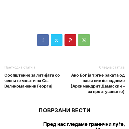
Претходна статија
Следна статија
Соопштение за литијата со
Ако Бог ја тргне раката од
чесните мошти на Св.
нас и ние ќе паднеме
Великомаченик Георгиј
(Архимандрит Дамаскин –
за простувањето)
ПОВРЗАНИ ВЕСТИ
Пред нас гледаме гранични луѓе,