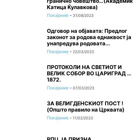
гранично човештво…(Академик
Катица Ќулавкова)
Покајание
-
31/08/2023
Одговор на објавата: Предлог
законот за родова еднаквост ја
унапредува родовата...
Покајание
-
22/03/2023
ПРОТОКОЛИ НА СВЕТИОТ И
ВЕЛИК СОБОР ВО ЦАРИГРАД …
1872.
Покајание
-
07/03/2023
ЗА ВЕЛИГДЕНСКИОТ ПОСТ !
(Општо правило на Црквата)
Покајание
-
11/02/2023
РПЦ ЈА ПРИЗНА