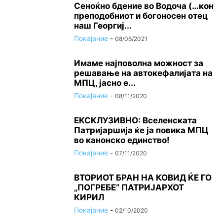
Сеноќно бдение во Водоча (…кон
преподобниот и богоносен отец
наш Георгиј...
Покајание
-
08/06/2021
Имаме најповолна можност за
решавање на автокефалијата на
МПЦ, јасно е...
Покајание
-
08/11/2020
ЕКСКЛУЗИВНО: Вселенската
Патријаршија ќе ја повика МПЦ
во канонско единство!
Покајание
-
07/11/2020
ВТОРИОТ БРАН НА КОВИД ЌЕ ГО
„ПОГРЕБЕ“ ПАТРИЈАРХОТ
КИРИЛ
Покајание
-
02/10/2020