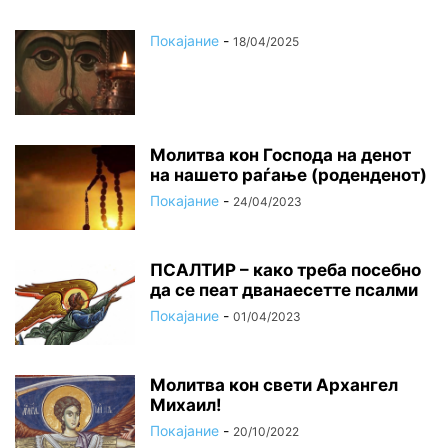
Покајание
-
18/04/2025
Молитва кон Господа на денот
на нашето раѓање (роденденот)
Покајание
-
24/04/2023
ПСАЛТИР – како треба посебно
да се пеат дванаесетте псалми
Покајание
-
01/04/2023
Молитва кон свети Архангел
Михаил!
Покајание
-
20/10/2022