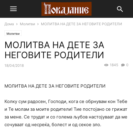
Дома
Молитви
МОЛИТВА НА ДЕТЕ ЗА НЕГОВИТЕ РОДИТЕЛИ
Молитви
МОЛИТВА НА ДЕТЕ ЗА
НЕГОВИТЕ РОДИТЕЛИ
1845
0
18/04/2018
МОЛИТВА НА ДЕТЕ ЗА НЕГОВИТЕ РОДИТЕЛИ
Колку сум радосен, Господи, кога се обрнувам кон Тебе
и Те молам за моите родители! Тие постојано се грижат
за мене. Се трудат и co голема љубов настојуваат да ме
сочуваат од несреќа, болест и од секое зло.