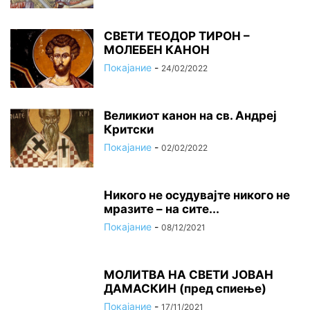
СВЕТИ ТЕОДОР ТИРОН –
МОЛЕБЕН КАНОН
Покајание
-
24/02/2022
Великиот канон на св. Андреј
Критски
Покајание
-
02/02/2022
Никого не осудувајте никого не
мразите – на сите...
Покајание
-
08/12/2021
МОЛИТВА НА СВЕТИ ЈОВАН
ДАМАСКИН (пред спиење)
Покајание
-
17/11/2021