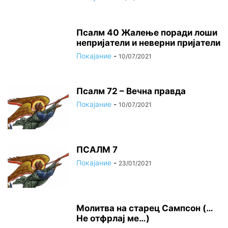
Псалм 40 Жалење поради лоши
непријатели и неверни пријатели
Покајание
-
10/07/2021
Псалм 72 – Вечна правда
Покајание
-
10/07/2021
ПСАЛМ 7
Покајание
-
23/01/2021
Молитва на старец Сампсон (…
Не отфрлај ме…)