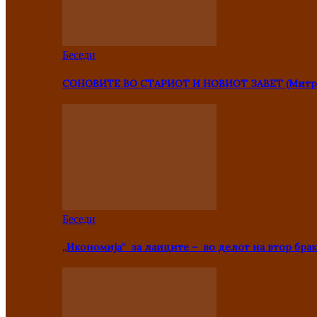
Беседи
СОНОВИТЕ ВО СТАРИОТ И НОВИОТ ЗАВЕТ (Митр
Беседи
„Икономија“ за лаиците – во делот на втор брак