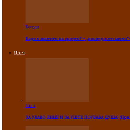
Беседи
Каде е местото на срцето? – „последното место“
Пост
Пост
ЗА УБАВО ЛИЦЕ И ЗА УШТЕ ПОУБАВА ДУША! (Прид