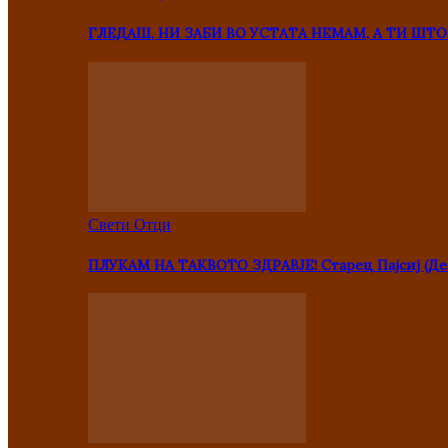
ГЛЕДАШ, НИ ЗАБИ ВО УСТАТА НЕМАМ, А ТИ Ш
Свети Отци
ПЛУКАМ НА ТАКВОТО ЗДРАВЈЕ! Старец Пајсиј (Де