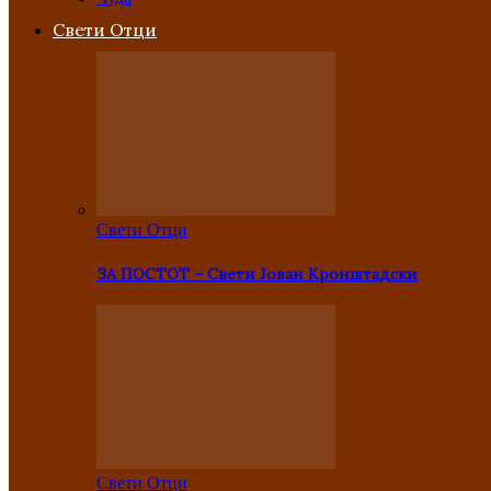
Свети Отци
Свети Отци
ЗА ПОСТОТ – Свети Јован Кронштадски
Свети Отци