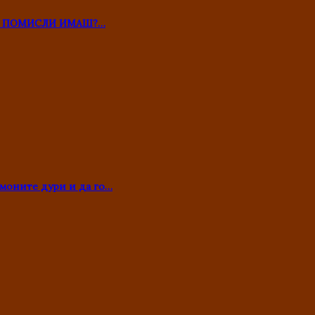
ТО ПОМИСЛИ ИМАШ?…
моните дури и да го…