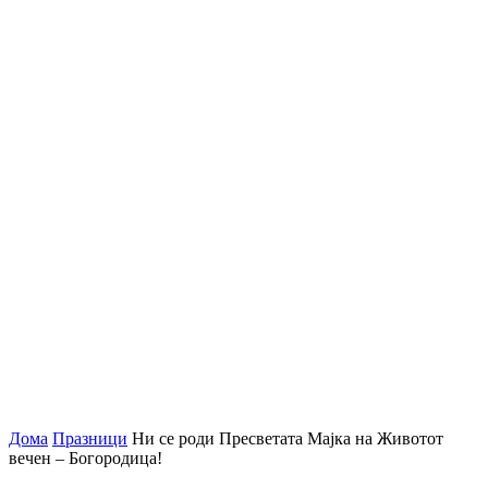
Дома
Празници
Ни се роди Пресветата Мајка на Животот
вечен – Богородица!