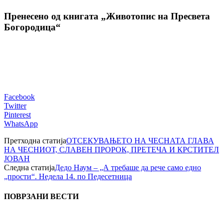
Пренесено од книгата „Животопис на Пресвета
Богородица“
Facebook
Twitter
Pinterest
WhatsApp
Претходна статија
ОТСЕКУВАЊЕТО НА ЧЕСНАТА ГЛАВА
НА ЧЕСНИОТ, СЛАВЕН ПРОРОК, ПРЕТЕЧА И КРСТИТЕЛ
ЈОВАН
Следна статија
Дедо Наум – „А требаше да рече само едно
„прости“. Недела 14. по Педесетница
ПОВРЗАНИ ВЕСТИ