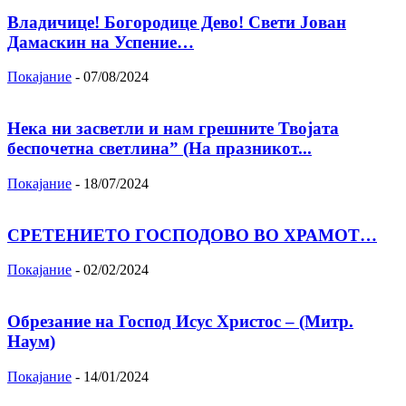
Владичице! Богородице Дево! Свети Јован
Дамаскин на Успение…
Покајание
-
07/08/2024
Нека ни засветли и нам грешните Твојата
беспочетна светлина” (На празникот...
Покајание
-
18/07/2024
СРЕТЕНИЕТО ГОСПОДОВО ВО ХРАМОТ…
Покајание
-
02/02/2024
Oбрезание на Господ Исус Христос – (Митр.
Наум)
Покајание
-
14/01/2024