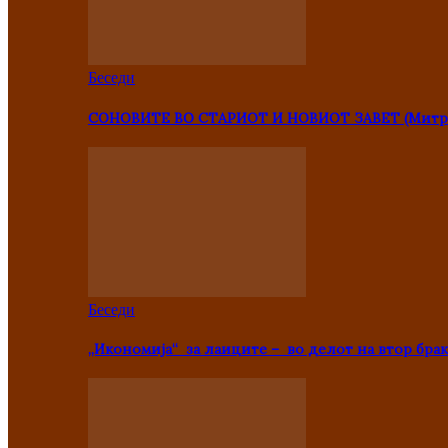
Беседи
СОНОВИТЕ ВО СТАРИОТ И НОВИОТ ЗАВЕТ (Митр
Беседи
„Икономија“ за лаиците – во делот на втор брак