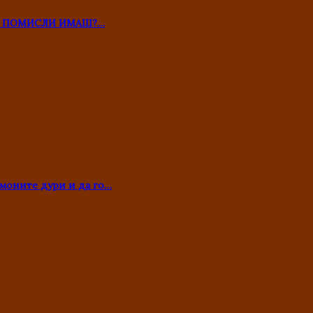
ТО ПОМИСЛИ ИМАШ?…
моните дури и да го…