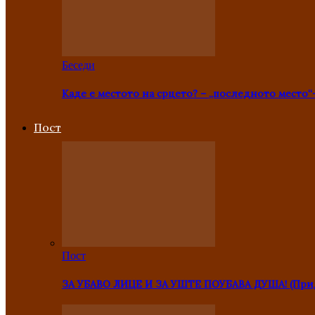
Беседи
Каде е местото на срцето? – „последното место“
Пост
Пост
ЗА УБАВО ЛИЦЕ И ЗА УШТЕ ПОУБАВА ДУША! (Прид