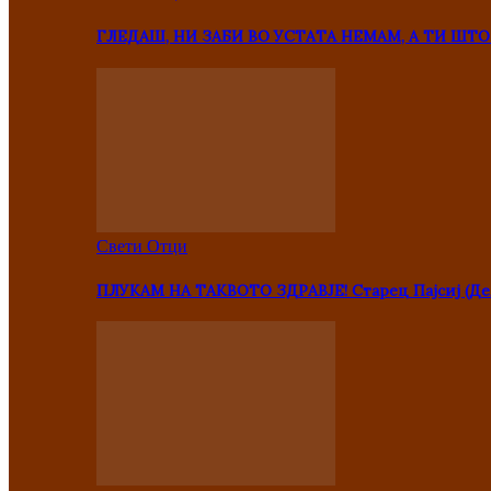
ГЛЕДАШ, НИ ЗАБИ ВО УСТАТА НЕМАМ, А ТИ Ш
Свети Отци
ПЛУКАМ НА ТАКВОТО ЗДРАВЈЕ! Старец Пајсиј (Де