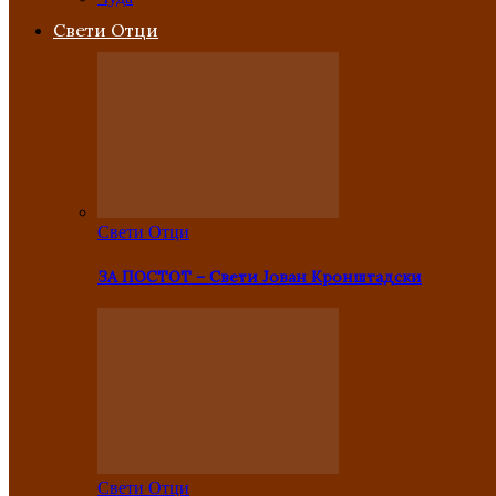
Свети Отци
Свети Отци
ЗА ПОСТОТ – Свети Јован Кронштадски
Свети Отци