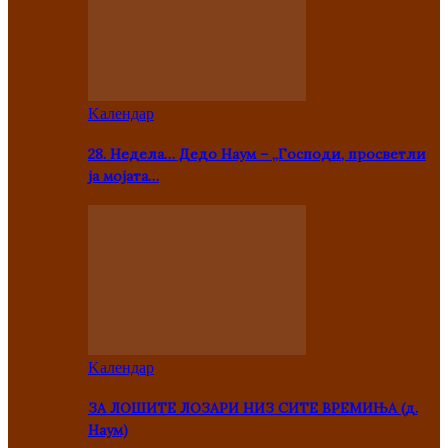
Kалендар
28. Недела… Дедо Наум – „Господи, просветли
ја мојата…
Kалендар
ЗА ЛОШИТЕ ЛОЗАРИ НИЗ СИТЕ ВРЕМИЊА (д.
Наум)