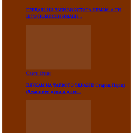
ГЛЕДАШ, НИ ЗАБИ ВО УСТАТА НЕМАМ, А ТИ
ШТО ПОМИСЛИ ИМАШ?…
Свети Отци
ПЛУКАМ НА ТАКВОТО ЗДРАВЈЕ! Старец Пајсиј
(Демоните дури и да го…