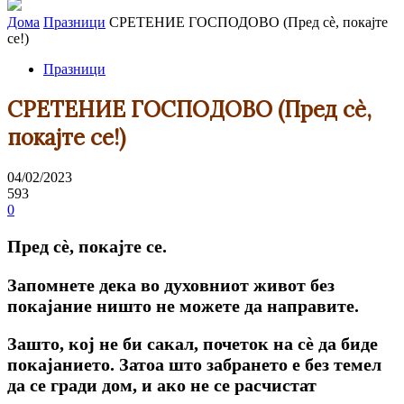
Дома
Празници
СРЕТЕНИЕ ГОСПОДОВО (Пред сѐ, покајте
се!)
Празници
СРЕТЕНИЕ ГОСПОДОВО (Пред сѐ,
покајте се!)
04/02/2023
593
0
Пред сѐ, покајте се.
Запомнете дека во духовниот живот без
покајание ништо не можете да направите.
Зашто, кој не би сакал, почеток на сѐ да биде
покајанието. Затоа што забрането е без темел
да се гради дом, и ако не се расчистат