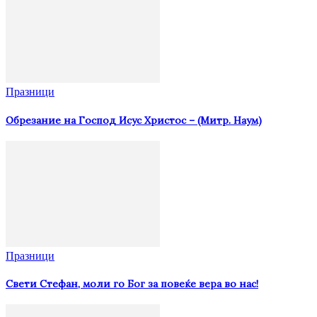
Празници
Oбрезание на Господ Исус Христос – (Митр. Наум)
Празници
Свети Стефан, моли го Бог за повеќе вера во нас!