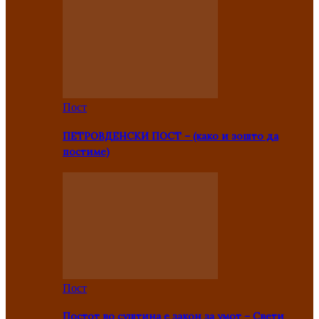
Пост
ПЕТРОВДЕНСКИ ПОСТ – (како и зошто да
постиме)
Пост
Постот во суштина е закон за умот – Свети