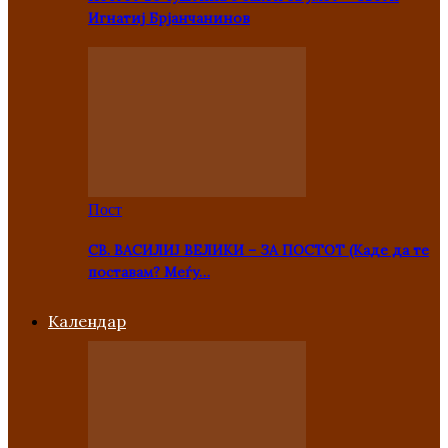
Игнатиј Брјанчанинов
Пост
СВ. ВАСИЛИЈ ВЕЛИКИ – ЗА ПОСТОТ (Каде да те
поставам? Меѓу…
Kалендар