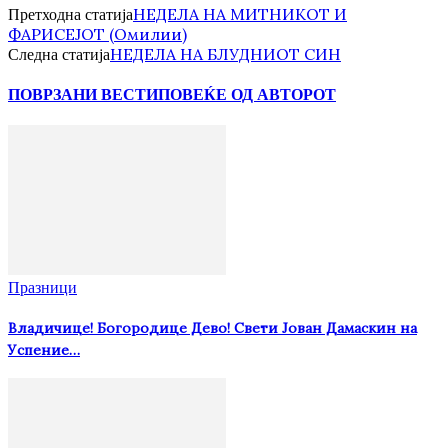
НЕДЕЛА НА МИТНИКОТ И
Претходна статија
ФАРИСЕЈОТ (Омилии)
НЕДЕЛА НА БЛУДНИОТ СИН
Следна статија
ПОВРЗАНИ ВЕСТИ
ПОВЕЌЕ ОД АВТОРОТ
Празници
Владичице! Богородице Дево! Свети Јован Дамаскин на
Успение…