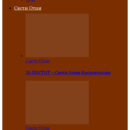
Свети Отци
Свети Отци
ЗА ПОСТОТ – Свети Јован Кронштадски
Свети Отци