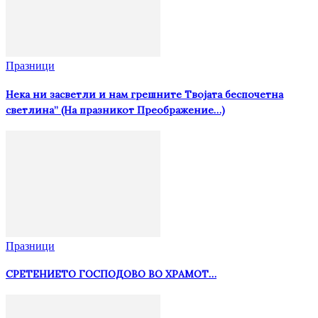
Празници
Нека ни засветли и нам грешните Твојата беспочетна
светлина” (На празникот Преображение…)
Празници
СРЕТЕНИЕТО ГОСПОДОВО ВО ХРАМОТ…