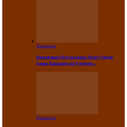
Празници
Владичице! Богородице Дево! Свети
Јован Дамаскин на Успение…
Празници