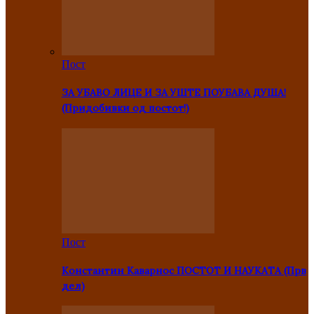
Пост
ЗА УБАВО ЛИЦЕ И ЗА УШТЕ ПОУБАВА ДУША!
(Придобивки од постот!)
Пост
Константин Каварнос ПОСТОТ И НАУКАТА (Прв
дел)