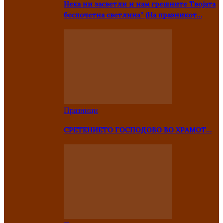
Нека ни засветли и нам грешните Твојата
беспочетна светлина” (На празникот…
Празници
СРЕТЕНИЕТО ГОСПОДОВО ВО ХРАМОТ…