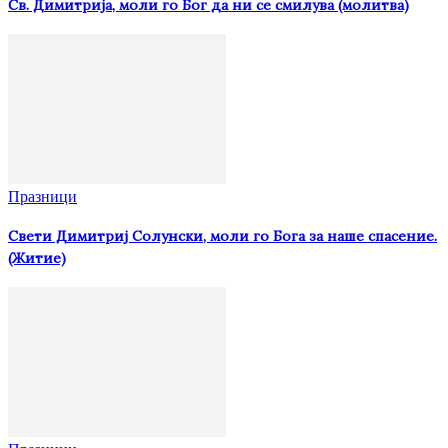
Св. Димитрија, моли го Бог да ни се смилува (молитва)
Празници
Свети Димитриј Солунски, моли го Бога за наше спасение.
(Житие)